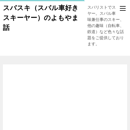
スバスキ（スバル車好き
スバリストでスキー
ヤー。スバル車、趣
スキーヤー）のよもやま
味兼仕事のスキー、
他の趣味（自転車、
話
鉄道）など色々な話
題をご提供しており
ます。