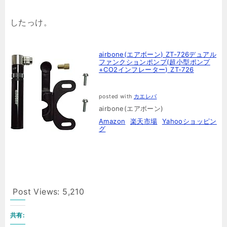
したっけ。
airbone(エアボーン) ZT-726デュアル
ファンクションポンプ(超小型ポンプ
+CO2インフレーター) ZT-726
posted with
カエレバ
airbone(エアボーン)
Amazon
楽天市場
Yahooショッピン
グ
Post Views:
5,210
共有: