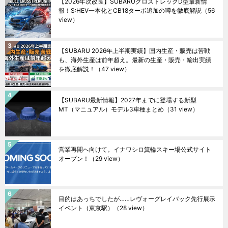
【2026年次改良】SUBARUクロストレックD型最新情
報！S:HEV一本化とCB18ターボ追加の噂を徹底解説
（56
view）
【SUBARU 2026年上半期実績】国内生産・販売は苦戦
も、海外生産は前年超え。最新の生産・販売・輸出実績
を徹底解説！
（47 view）
【SUBARU最新情報】2027年までに登場する新型
MT（マニュアル）モデル3車種まとめ
（31 view）
営業再開へ向けて。イナワシロ箕輪スキー場公式サイト
オープン！
（29 view）
目的はあっちでしたが……レヴォーグレイバック先行展示
イベント（東京駅）
（28 view）