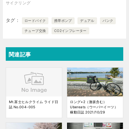
サイクリング
タグ
ロードバイク
携帯ポンプ
デュアル
パンク
チューブ交換
CO2インフレーター
関連記事
Mt.富士ヒルクライム ライド日
ロング×2（激坂含む）
誌 No.004-005
Ubereats（ウーバーイーツ）
稼動日誌 2021/10/29