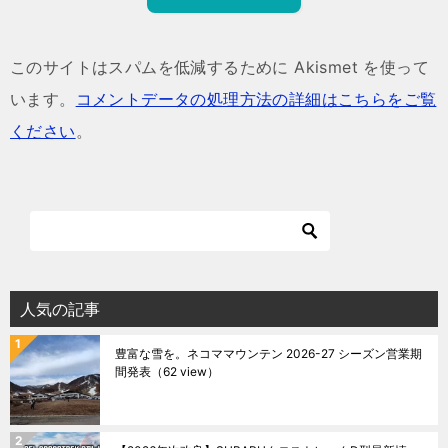
このサイトはスパムを低減するために Akismet を使って
います。
コメントデータの処理方法の詳細はこちらをご覧
ください
。
人気の記事
豊富な雪を。ネコママウンテン 2026-27 シーズン営業期
間発表
（62 view）