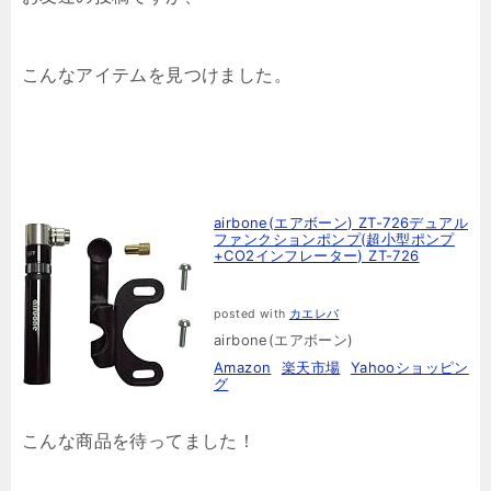
こんなアイテムを見つけました。
airbone(エアボーン) ZT-726デュアル
ファンクションポンプ(超小型ポンプ
+CO2インフレーター) ZT-726
posted with
カエレバ
airbone(エアボーン)
Amazon
楽天市場
Yahooショッピン
グ
こんな商品を待ってました！