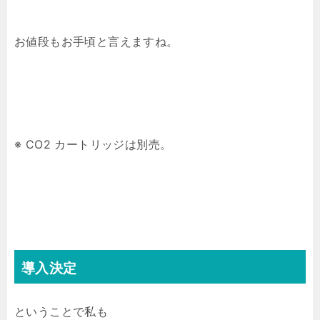
お値段もお手頃と言えますね。
※ CO2 カートリッジは別売。
導入決定
ということで私も