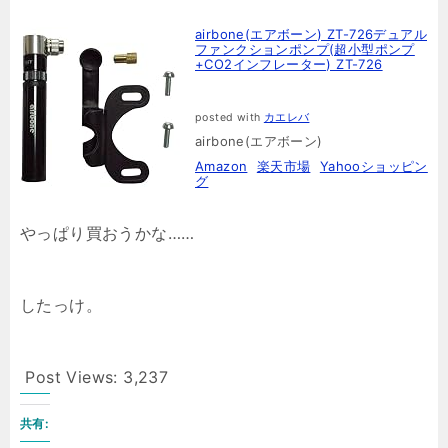
airbone(エアボーン) ZT-726デュアル
ファンクションポンプ(超小型ポンプ
+CO2インフレーター) ZT-726
posted with
カエレバ
airbone(エアボーン)
Amazon
楽天市場
Yahooショッピン
グ
やっぱり買おうかな……
したっけ。
Post Views:
3,237
共有: