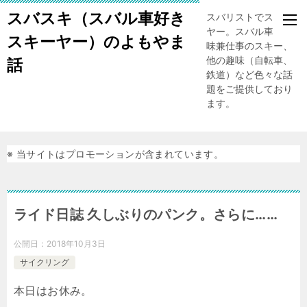
スバスキ（スバル車好き
スバリストでスキー
ヤー。スバル車、趣
スキーヤー）のよもやま
味兼仕事のスキー、
他の趣味（自転車、
話
鉄道）など色々な話
題をご提供しており
ます。
※ 当サイトはプロモーションが含まれています。
ライド日誌 久しぶりのパンク。さらに……
公開日：
2018年10月3日
サイクリング
本日はお休み。