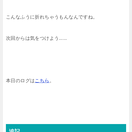
こんなふうに折れちゃうもんなんですね。
次回からは気をつけよう……
本日のログは
こちら
。
追記