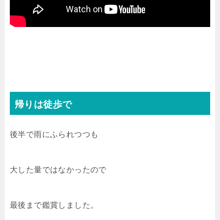
帰りは徒歩で
後半で雨にふられつつも
大した量ではなかったので
最後まで鑑賞しました。