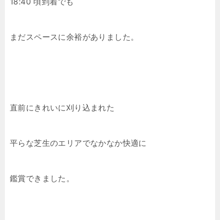
18:40 頃到着でも
まだスペースに余裕がありました。
直前にきれいに刈り込まれた
平らな芝生のエリアでなかなか快適に
鑑賞できました。