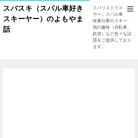
スバスキ（スバル車好き
スバリストでスキー
ヤー。スバル車、趣
スキーヤー）のよもやま
味兼仕事のスキー、
他の趣味（自転車、
話
鉄道）など色々な話
題をご提供しており
ます。