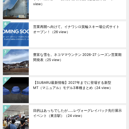
view）
営業再開へ向けて。イナワシロ箕輪スキー場公式サイト
オープン！
（26 view）
豊富な雪を。ネコママウンテン 2026-27 シーズン営業期
間発表
（25 view）
【SUBARU最新情報】2027年までに登場する新型
MT（マニュアル）モデル3車種まとめ
（24 view）
目的はあっちでしたが……レヴォーグレイバック先行展示
イベント（東京駅）
（24 view）