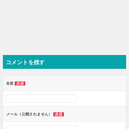
コメントを残す
名前
必須
メール（公開されません）
必須