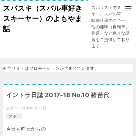
スバスキ（スバル車好き
スバリストでスキー
ヤー。スバル車、趣
スキーヤー）のよもやま
味兼仕事のスキー、
他の趣味（自転車、
話
鉄道）など色々な話
題をご提供しており
ます。
※ 当サイトはプロモーションが含まれています。
イントラ日誌 2017-18 No.10 猪苗代
公開日：
2018年1月23日
スキー
今日も昨日からの