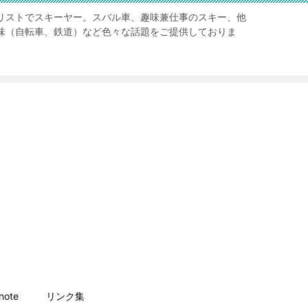
リストでスキーヤー。スバル車、趣味兼仕事のスキー、他
味（自転車、鉄道）など色々な話題をご提供しておりま
ote
リンク集