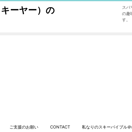
スキーヤー）の
スバ
の趣
す。
ご支援のお願い
CONTACT
私なりのスキーバイブル＠n