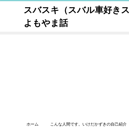
スバスキ（スバル車好き
よもやま話
ホーム
こんな人間です。いけだかずきの自己紹介