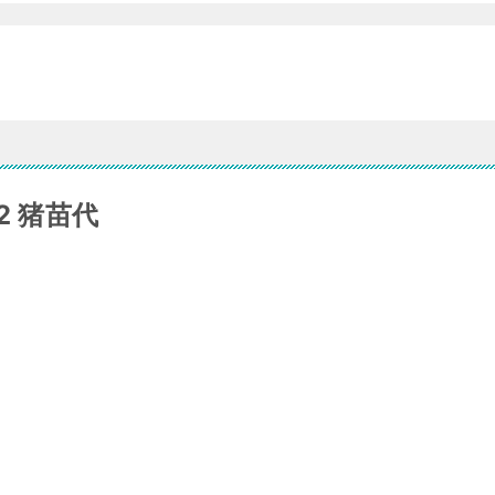
02 猪苗代