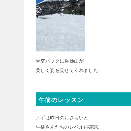
青空バックに磐梯山が
美しく姿を見せてくれました。
午前のレッスン
まずは昨日のおさらいと
生徒さんたちのレベル再確認。