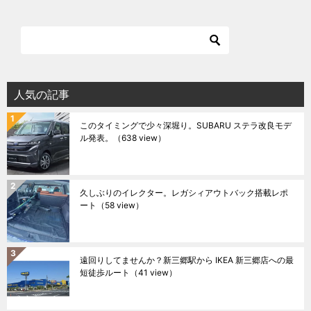
人気の記事
このタイミングで少々深堀り。SUBARU ステラ改良モデ
ル発表。
（638 view）
久しぶりのイレクター。レガシィアウトバック搭載レポ
ート
（58 view）
遠回りしてませんか？新三郷駅から IKEA 新三郷店への最
短徒歩ルート
（41 view）