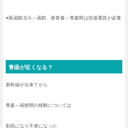
※新函館北斗～函館、新青森～青森間は別途運賃が必要
青函が近くなる？
新幹線が出来てから
青森～函館間の移動については
割高になり不便になった