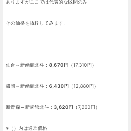
ありますがここでは代表的な区間のみ
その価格を抜粋してみます。
仙台～新函館北斗：
8,670円
（17,310円）
盛岡～新函館北斗：
6,430円
（12,880円）
新青森～新函館北斗：
3,620円
（7,260円）
※（）内は通常価格