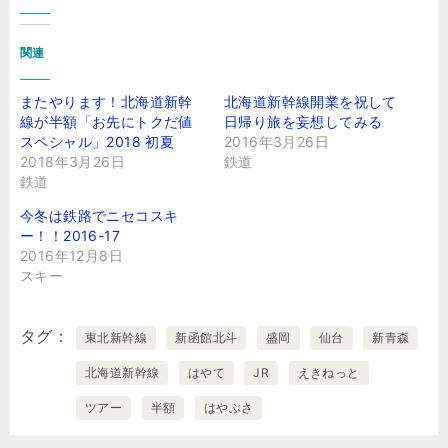
関連
またやります！北海道新幹
北海道新幹線開業を祝して
線が半額「お先にトクだ値
日帰り旅を妄想してみる
スペシャル」2018 初夏
2016年3月26日
2018年3月26日
鉄道
鉄道
今冬は鉄路でニセコスキ
ー！！2016-17
2016年12月8日
スキー
タグ
東北新幹線
新函館北斗
盛岡
仙台
新青森
北海道新幹線
はやて
JR
えきねっと
ツアー
半額
はやぶさ