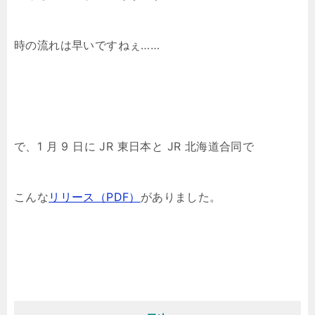
時の流れは早いですねぇ……
で、1 月 9 日に JR 東日本と JR 北海道合同で
こんな
リリース（PDF）
がありました。