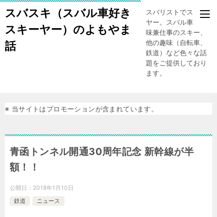
スバスキ（スバル車好き
スバリストでスキー
ヤー。スバル車、趣
スキーヤー）のよもやま
味兼仕事のスキー、
他の趣味（自転車、
話
鉄道）など色々な話
題をご提供しており
ます。
※ 当サイトはプロモーションが含まれています。
青函トンネル開通30周年記念 新幹線が半
額！！
公開日：
2018年1月10日
鉄道
ニュース