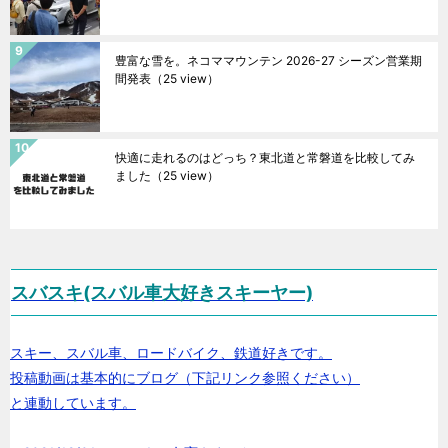
豊富な雪を。ネコママウンテン 2026-27 シーズン営業期
間発表
（25 view）
快適に走れるのはどっち？東北道と常磐道を比較してみ
ました
（25 view）
スバスキ(スバル車大好きスキーヤー)
スキー、スバル車、ロードバイク、鉄道好きです。
投稿動画は基本的にブログ（下記リンク参照ください）
と連動しています。