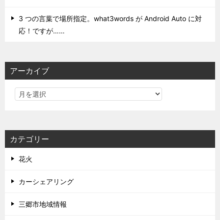
3 つの言葉で場所指定。what3words が Android Auto に対
応！ですが……
アーカイブ
カテゴリー
花火
カーシェアリング
三郷市地域情報