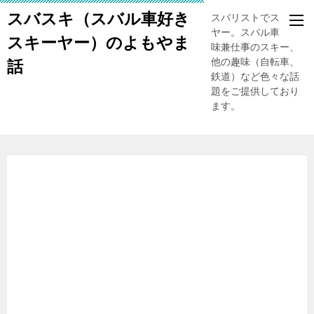
スバスキ（スバル車好き
スバリストでスキー
ヤー。スバル車、趣
スキーヤー）のよもやま
味兼仕事のスキー、
他の趣味（自転車、
話
鉄道）など色々な話
題をご提供しており
ます。