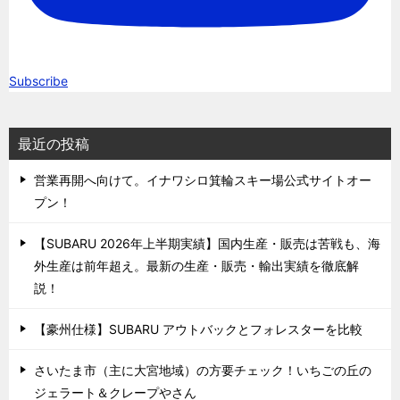
Subscribe
最近の投稿
営業再開へ向けて。イナワシロ箕輪スキー場公式サイトオー
プン！
【SUBARU 2026年上半期実績】国内生産・販売は苦戦も、海
外生産は前年超え。最新の生産・販売・輸出実績を徹底解
説！
【豪州仕様】SUBARU アウトバックとフォレスターを比較
さいたま市（主に大宮地域）の方要チェック！いちごの丘の
ジェラート＆クレープやさん