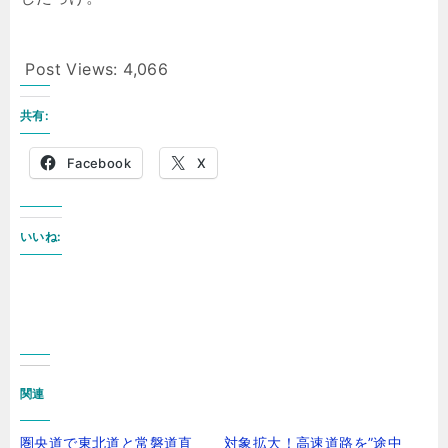
Post Views:
4,066
共有:
Facebook
X
いいね:
関連
圏央道で東北道と常磐道直
対象拡大！高速道路を”途中