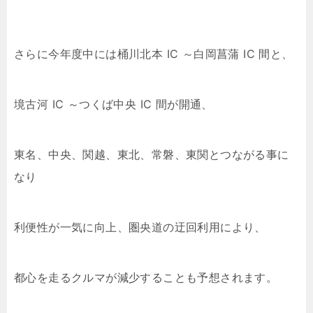
さらに今年度中には桶川北本 IC ～白岡菖蒲 IC 間と、
境古河 IC ～つくば中央 IC 間が開通、
東名、中央、関越、東北、常磐、東関とつながる事に
なり
利便性が一気に向上、圏央道の迂回利用により、
都心を走るクルマが減少することも予想されます。