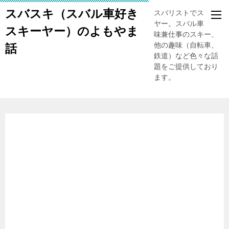
スバスキ（スバル車好き
スバリストでスキー
ヤー。スバル車、趣
スキーヤー）のよもやま
味兼仕事のスキー、
他の趣味（自転車、
話
鉄道）など色々な話
題をご提供しており
ます。