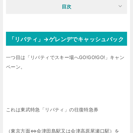
目次
「リバティ」→ゲレンデでキャッシュバック
一つ目は「リバティでスキー場へGO!GO!GO!」キャン
ペーン。
これは東武特急「リバティ」の往復特急券
（東京方面⇔会津田島駅又は会津高原尾瀬口駅）を