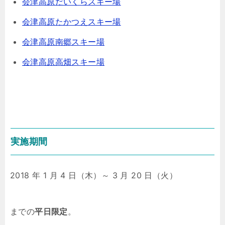
会津高原だいくらスキー場
会津高原たかつえスキー場
会津高原南郷スキー場
会津高原高畑スキー場
実施期間
2018 年 1 月 4 日（木）～ 3 月 20 日（火）
までの
平日限定
。