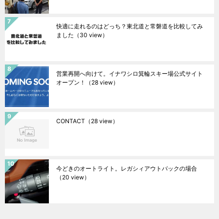
快適に走れるのはどっち？東北道と常磐道を比較してみ
ました
（30 view）
営業再開へ向けて。イナワシロ箕輪スキー場公式サイト
オープン！
（28 view）
CONTACT
（28 view）
今どきのオートライト。レガシィアウトバックの場合
（20 view）