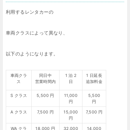
利用するレンタカーの
車両クラスによって異なり、
以下のようになります。
車両クラ
同日中
1 泊 2
1 日延長
ス
営業時間内
日
追加料金
S クラス
5,500 円
11,000
5,500
円
円
A クラス
7,500 円
15,000
7,500 円
円
WA クラ
18,000 円
32,000
14,000