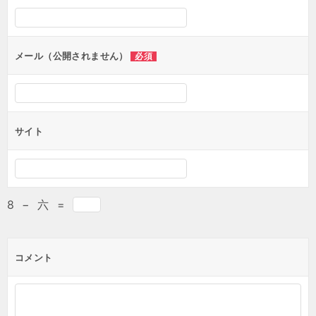
メール（公開されません）
必須
サイト
8
−
六
=
コメント