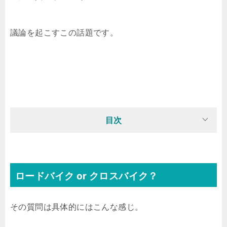
議論を起こすこの話題です。
目次
ロードバイク or クロスバイク？
その質問は具体的にはこんな感じ。