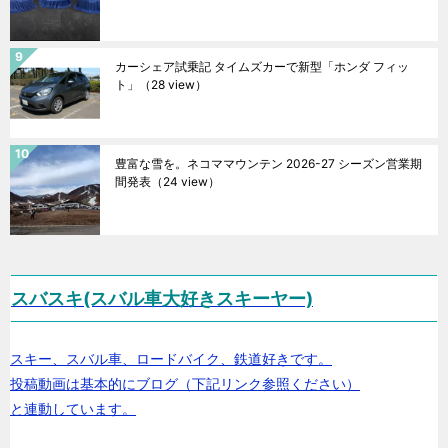
カーシェア試乗記 タイムズカーで新型「ホンダ フィッ
ト」
（28 view）
豊富な雪を。ネコママウンテン 2026-27 シーズン営業期
間発表
（24 view）
スバスキ(スバル車大好きスキーヤー)
スキー、スバル車、ロードバイク、鉄道好きです。
投稿動画は基本的にブログ（下記リンク参照ください）
と連動しています。