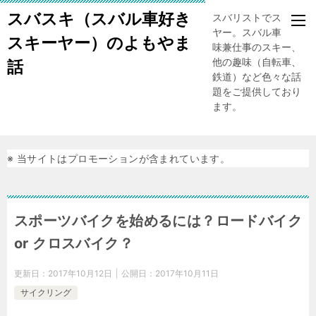
スバスキ（スバル車好き
スバリストでスキー
ヤー。スバル車、趣
スキーヤー）のよもやま
味兼仕事のスキー、
他の趣味（自転車、
話
鉄道）など色々な話
題をご提供しており
ます。
※ 当サイトはプロモーションが含まれています。
スポーツバイクを始めるには？ロードバイク
or クロスバイク？
更新日：
2017年10月12日
公開日：
2017年10月11日
サイクリング