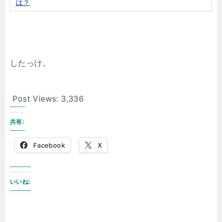
は？
したっけ。
Post Views:
3,336
共有:
Facebook
X
いいね: