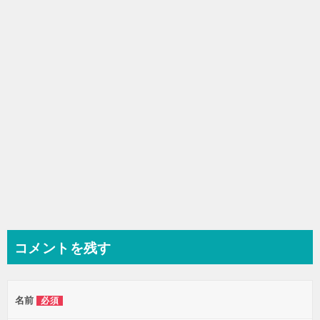
シ
ョ
ン
コメントを残す
名前
必須