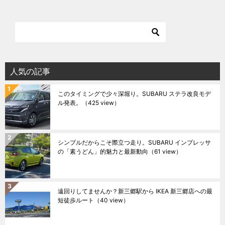
人気の記事
このタイミングで少々深堀り。SUBARU ステラ改良モデ
ル発表。
（425 view）
シンプルだからこそ際立つ走り。SUBARU インプレッサ
の「素うどん」的魅力と最新動向
（61 view）
遠回りしてませんか？新三郷駅から IKEA 新三郷店への最
短徒歩ルート
（40 view）