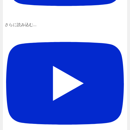
さらに読み込む...