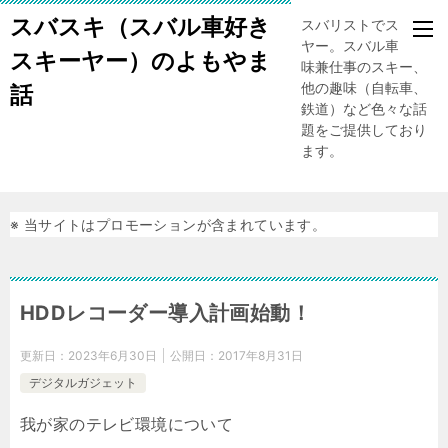
スバスキ（スバル車好き
スバリストでスキー
ヤー。スバル車、趣
スキーヤー）のよもやま
味兼仕事のスキー、
他の趣味（自転車、
話
鉄道）など色々な話
題をご提供しており
ます。
※ 当サイトはプロモーションが含まれています。
HDDレコーダー導入計画始動！
更新日：
2023年6月30日
公開日：
2017年8月31日
デジタルガジェット
我が家のテレビ環境について