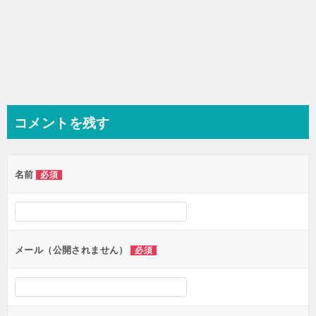
コメントを残す
名前
必須
メール（公開されません）
必須