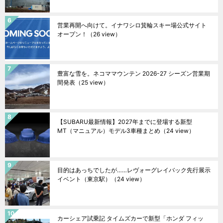
営業再開へ向けて。イナワシロ箕輪スキー場公式サイト
オープン！
（26 view）
豊富な雪を。ネコママウンテン 2026-27 シーズン営業期
間発表
（25 view）
【SUBARU最新情報】2027年までに登場する新型
MT（マニュアル）モデル3車種まとめ
（24 view）
目的はあっちでしたが……レヴォーグレイバック先行展示
イベント（東京駅）
（24 view）
カーシェア試乗記 タイムズカーで新型「ホンダ フィッ