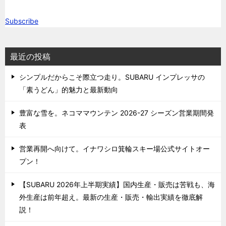
Subscribe
最近の投稿
シンプルだからこそ際立つ走り。SUBARU インプレッサの
「素うどん」的魅力と最新動向
豊富な雪を。ネコママウンテン 2026-27 シーズン営業期間発
表
営業再開へ向けて。イナワシロ箕輪スキー場公式サイトオー
プン！
【SUBARU 2026年上半期実績】国内生産・販売は苦戦も、海
外生産は前年超え。最新の生産・販売・輸出実績を徹底解
説！