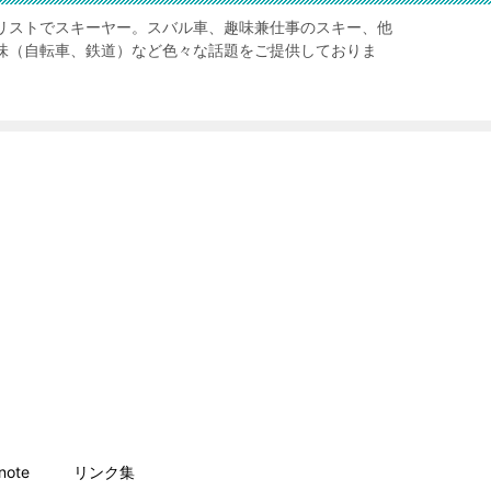
リストでスキーヤー。スバル車、趣味兼仕事のスキー、他
味（自転車、鉄道）など色々な話題をご提供しておりま
ote
リンク集