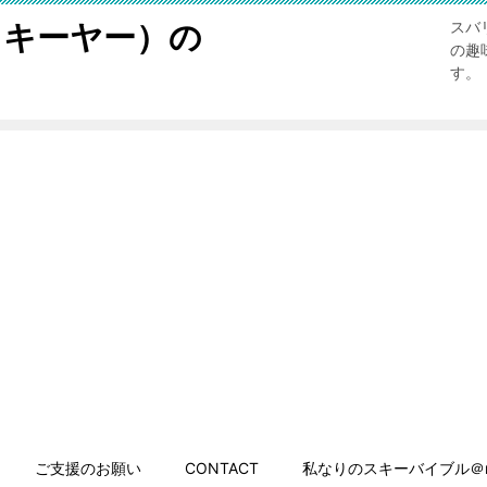
スキーヤー）の
スバ
の趣
す。
ご支援のお願い
CONTACT
私なりのスキーバイブル＠n