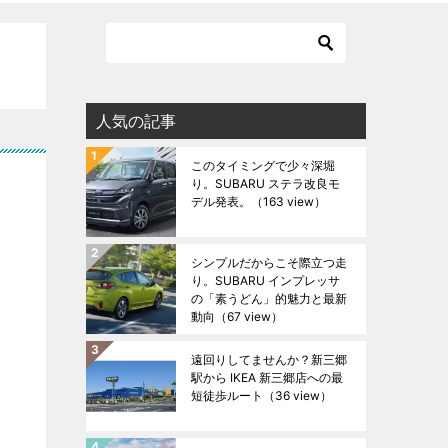
人気の記事
このタイミングで少々深堀
り。SUBARU ステラ改良モ
デル発表。
（163 view）
シンプルだからこそ際立つ走
り。SUBARU インプレッサ
の「素うどん」的魅力と最新
動向
（67 view）
遠回りしてませんか？新三郷
駅から IKEA 新三郷店への最
短徒歩ルート
（36 view）