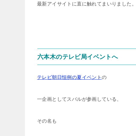
最新アイサイトに直に触れてまいりました
六本木のテレビ局イベントへ
テレビ朝日恒例の夏イベント
の
一企画としてスバルが参画している、
その名も