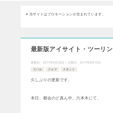
※ 当サイトはプロモーションが含まれています。
最新版アイサイト・ツーリン
更新日：
2017年9月28日
公開日：
2017年8月15日
スバル
クルマ
スポット
久しぶりの更新です。
本日、都会のど真ん中、六本木にて、