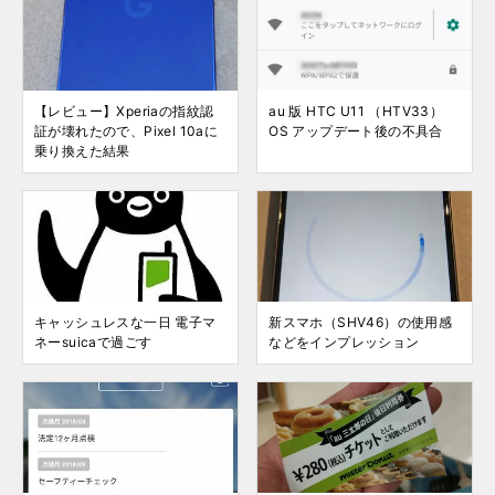
【レビュー】Xperiaの指紋認
au 版 HTC U11 （HTV33）
証が壊れたので、Pixel 10aに
OS アップデート後の不具合
乗り換えた結果
キャッシュレスな一日 電子マ
新スマホ（SHV46）の使用感
ネーsuicaで過ごす
などをインプレッション