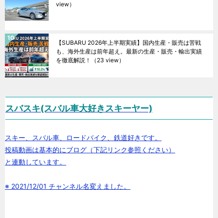
view）
【SUBARU 2026年上半期実績】国内生産・販売は苦戦
も、海外生産は前年超え。最新の生産・販売・輸出実績
を徹底解説！
（23 view）
スバスキ(スバル車大好きスキーヤー)
スキー、スバル車、ロードバイク、鉄道好きです。
投稿動画は基本的にブログ（下記リンク参照ください）
と連動しています。
※ 2021/12/01 チャンネル名変えました。