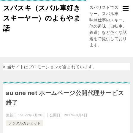
スバスキ（スバル車好き
スバリストでスキー
ヤー。スバル車、趣
スキーヤー）のよもやま
味兼仕事のスキー、
他の趣味（自転車、
話
鉄道）など色々な話
題をご提供しており
ます。
※ 当サイトはプロモーションが含まれています。
au one net ホームページ公開代理サービス
終了
更新日：
2022年7月28日
公開日：
2017年8月4日
デジタルガジェット