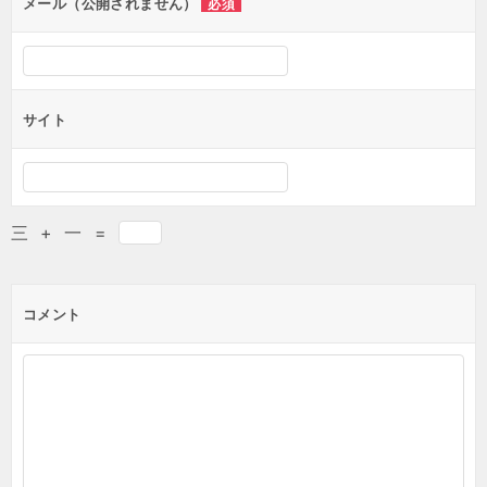
メール（公開されません）
必須
サイト
三
+
一
=
コメント