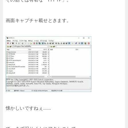
画面キャプチャ載せときます。
懐かしいですねぇ……