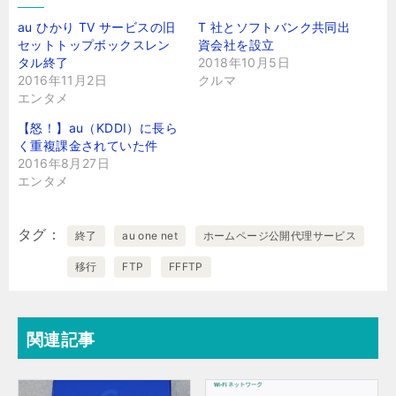
au ひかり TV サービスの旧
T 社とソフトバンク共同出
セットトップボックスレン
資会社を設立
タル終了
2018年10月5日
2016年11月2日
クルマ
エンタメ
【怒！】au（KDDI）に長ら
く重複課金されていた件
2016年8月27日
エンタメ
タグ
終了
au one net
ホームページ公開代理サービス
移行
FTP
FFFTP
関連記事