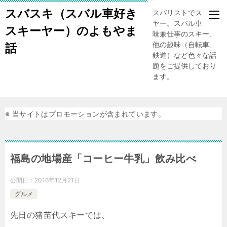
スバスキ（スバル車好き
スバリストでスキー
ヤー。スバル車、趣
スキーヤー）のよもやま
味兼仕事のスキー、
他の趣味（自転車、
話
鉄道）など色々な話
題をご提供しており
ます。
※ 当サイトはプロモーションが含まれています。
福島の地場産「コーヒー牛乳」飲み比べ
公開日：
2016年12月21日
グルメ
先日の猪苗代スキーでは、