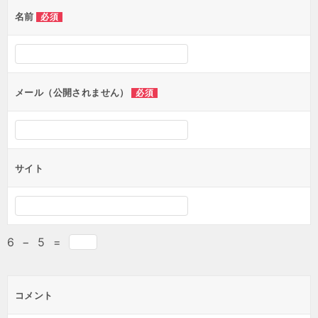
名前
必須
メール（公開されません）
必須
サイト
6
−
5
=
コメント