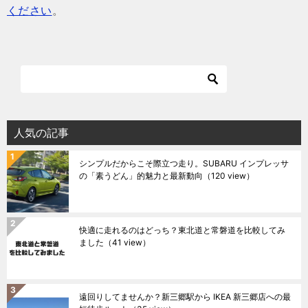
ください
。
人気の記事
シンプルだからこそ際立つ走り。SUBARU インプレッサ
の「素うどん」的魅力と最新動向
（120 view）
快適に走れるのはどっち？東北道と常磐道を比較してみ
ました
（41 view）
遠回りしてませんか？新三郷駅から IKEA 新三郷店への最