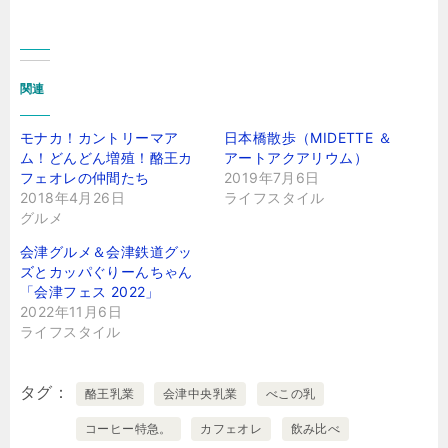
関連
モナカ！カントリーマア
日本橋散歩（MIDETTE ＆
ム！どんどん増殖！酪王カ
アートアクアリウム）
フェオレの仲間たち
2019年7月6日
2018年4月26日
ライフスタイル
グルメ
会津グルメ＆会津鉄道グッ
ズとカッパぐりーんちゃん
「会津フェス 2022」
2022年11月6日
ライフスタイル
タグ
酪王乳業
会津中央乳業
べこの乳
コーヒー特急。
カフェオレ
飲み比べ