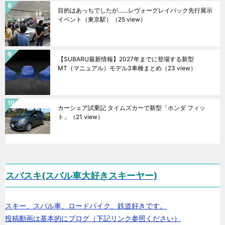
目的はあっちでしたが……レヴォーグレイバック先行展示
イベント（東京駅）
（25 view）
【SUBARU最新情報】2027年までに登場する新型
MT（マニュアル）モデル3車種まとめ
（23 view）
カーシェア試乗記 タイムズカーで新型「ホンダ フィッ
ト」
（21 view）
スバスキ(スバル車大好きスキーヤー)
スキー、スバル車、ロードバイク、鉄道好きです。
投稿動画は基本的にブログ（下記リンク参照ください）