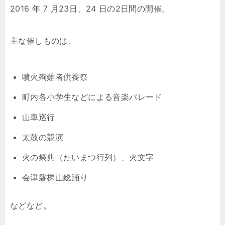
2016 年 7 月23日、24 日の2日間の開催。
主な催しものは、
噴火殉難者供養祭
町内各小学生などによる音楽パレード
山車巡行
太鼓の競演
火の祭典（たいまつ行列）、火文字
会津磐梯山総踊り
などなど。