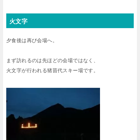
火文字
夕食後は再び会場へ。
まず訪れるのは先ほどの会場ではなく、
火文字が行われる猪苗代スキー場です。