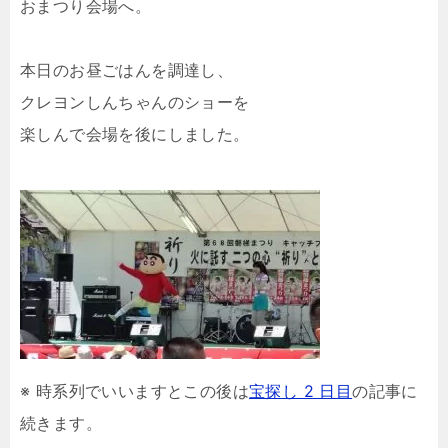
おまつり会場へ。
本日のお昼ごはんを調達し、
クレヨンしんちゃんのショーを
楽しんで会場を後にしました。
※ 時系列でいいますとこの後は
宝探し 2 日目
の記事に
続きます。