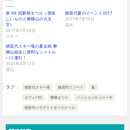
第 69 回磐梯まつり（美味
猪苗代夏のイベント2017
しいものと磐梯山の火文
2017年7月10日
字）
花火
2017年7月24日
スキー
猪苗代スキー場の夏企画 磐
梯山縦走に便利なシャトル
バス運行！
2021年4月12日
登山
タグ
猪苗代スキー場
猪苗代リゾート
夏
カフェ720
磐梯まつり
ペンションかぷりーす
猪苗代パラグライダースクール