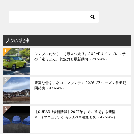
人気の記事
シンプルだからこそ際立つ走り。SUBARU インプレッサ
の「素うどん」的魅力と最新動向
（73 view）
豊富な雪を。ネコママウンテン 2026-27 シーズン営業期
間発表
（47 view）
【SUBARU最新情報】2027年までに登場する新型
MT（マニュアル）モデル3車種まとめ
（42 view）