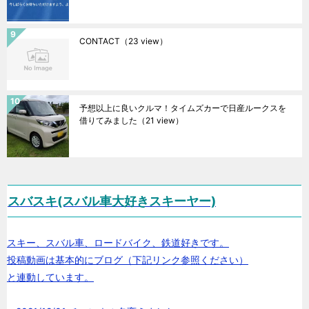
CONTACT
（23 view）
予想以上に良いクルマ！タイムズカーで日産ルークスを
借りてみました
（21 view）
スバスキ(スバル車大好きスキーヤー)
スキー、スバル車、ロードバイク、鉄道好きです。
投稿動画は基本的にブログ（下記リンク参照ください）
と連動しています。