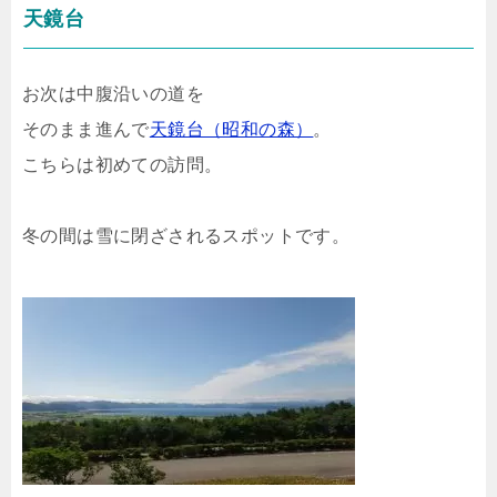
天鏡台
お次は中腹沿いの道を
そのまま進んで
天鏡台（昭和の森）
。
こちらは初めての訪問。
冬の間は雪に閉ざされるスポットです。