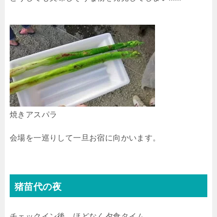
焼きアスパラ
会場を一巡りして一旦お宿に向かいます。
猪苗代の夜
チェックイン後、ほどなく夕食タイム。