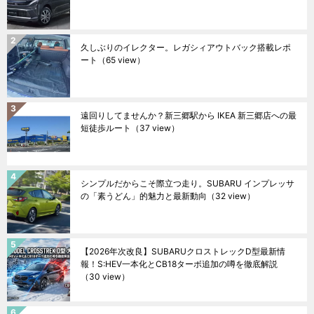
久しぶりのイレクター。レガシィアウトバック搭載レポ
ート
（65 view）
遠回りしてませんか？新三郷駅から IKEA 新三郷店への最
短徒歩ルート
（37 view）
シンプルだからこそ際立つ走り。SUBARU インプレッサ
の「素うどん」的魅力と最新動向
（32 view）
【2026年次改良】SUBARUクロストレックD型最新情
報！S:HEV一本化とCB18ターボ追加の噂を徹底解説
（30 view）