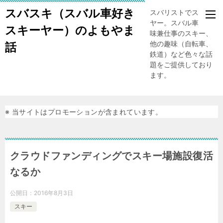
スバスキ（スバル車好き
スバリストでスキー
ヤー。スバル車、趣
スキーヤー）のよもやま
味兼仕事のスキー、
他の趣味（自転車、
話
鉄道）など色々な話
題をご提供しており
ます。
※ 当サイトはプロモーションが含まれています。
クラウドファンディングでスキー場施設復活
なるか
公開日：
2016年8月3日
スキー