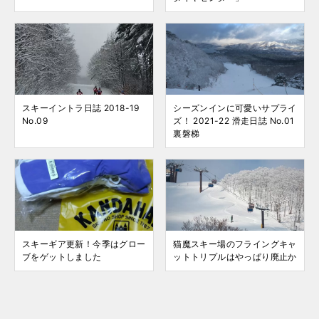
スキーイントラ日誌 2018-19
シーズンインに可愛いサプライ
No.09
ズ！ 2021-22 滑走日誌 No.01
裏磐梯
スキーギア更新！今季はグロー
猫魔スキー場のフライングキャ
ブをゲットしました
ットトリプルはやっぱり廃止か