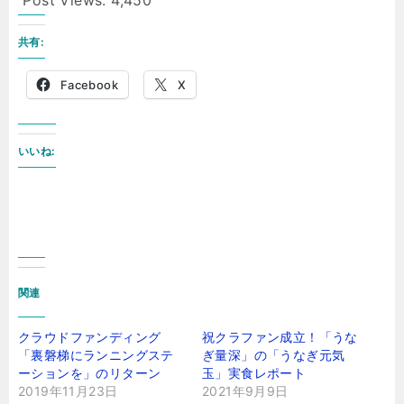
Post Views:
4,450
共有:
Facebook
X
いいね:
関連
クラウドファンディング
祝クラファン成立！「うな
「裏磐梯にランニングステ
ぎ量深」の「うなぎ元気
ーションを」のリターン
玉」実食レポート
2019年11月23日
2021年9月9日