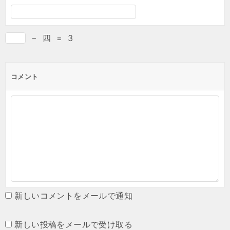
−
四
=
3
コメント
新しいコメントをメールで通知
新しい投稿をメールで受け取る