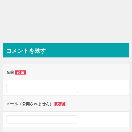
コメントを残す
名前
必須
メール（公開されません）
必須