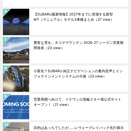
【SUBARU最新情報】2027年までに登場する新型
MT（マニュアル）モデル3車種まとめ
（27 view）
豊富な雪を。ネコママウンテン 2026-27 シーズン営業期
間発表
（23 view）
小変化？SUBARU 純正ナビゲーションの案内音声とイン
フォテインメントシステムの今後
（23 view）
営業再開へ向けて。イナワシロ箕輪スキー場公式サイト
オープン！
（21 view）
目的はあっちでしたが……レヴォーグレイバック先行展示