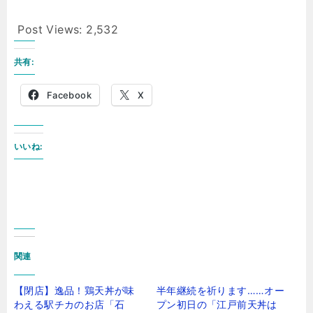
Post Views:
2,532
共有:
Facebook
X
いいね:
関連
【閉店】逸品！鶏天丼が味
半年継続を祈ります……オー
わえる駅チカのお店「石
プン初日の「江戸前天丼は