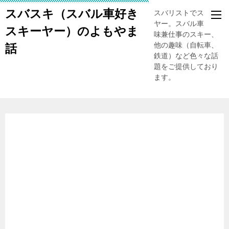
スバスキ（スバル車好き
スバリストでスキー
ヤー。スバル車、趣
スキーヤー）のよもやま
味兼仕事のスキー、
他の趣味（自転車、
話
鉄道）など色々な話
題をご提供しており
ます。