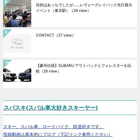
目的はあっちでしたが……レヴォーグレイバック先行展示
イベント（東京駅）
（29 view）
CONTACT
（27 view）
【豪州仕様】SUBARU アウトバックとフォレスターを比
較
（26 view）
スバスキ(スバル車大好きスキーヤー)
スキー、スバル車、ロードバイク、鉄道好きです。
投稿動画は基本的にブログ（下記リンク参照ください）