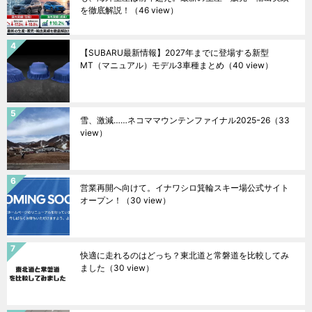
を徹底解説！
（46 view）
【SUBARU最新情報】2027年までに登場する新型
MT（マニュアル）モデル3車種まとめ
（40 view）
雪、激減……ネコママウンテンファイナル2025ｰ26
（33
view）
営業再開へ向けて。イナワシロ箕輪スキー場公式サイト
オープン！
（30 view）
快適に走れるのはどっち？東北道と常磐道を比較してみ
ました
（30 view）