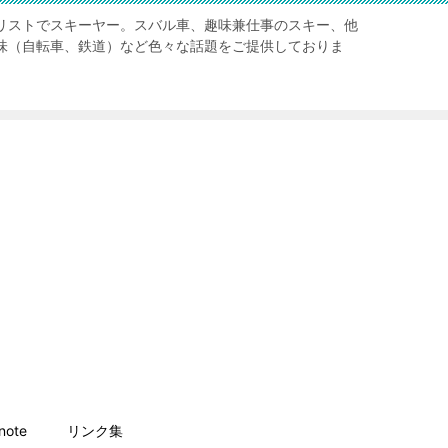
リストでスキーヤー。スバル車、趣味兼仕事のスキー、他
味（自転車、鉄道）など色々な話題をご提供しておりま
ote
リンク集