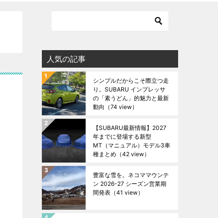
人気の記事
シンプルだからこそ際立つ走
り。SUBARU インプレッサ
の「素うどん」的魅力と最新
動向
（74 view）
【SUBARU最新情報】2027
年までに登場する新型
MT（マニュアル）モデル3車
種まとめ
（42 view）
豊富な雪を。ネコママウンテ
ン 2026-27 シーズン営業期
間発表
（41 view）