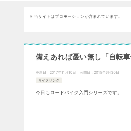
※ 当サイトはプロモーションが含まれています。
備えあれば憂い無し「自転車
更新日：
2017年11月10日
公開日：
2015年6月30日
サイクリング
今日もロードバイク入門シリーズです。