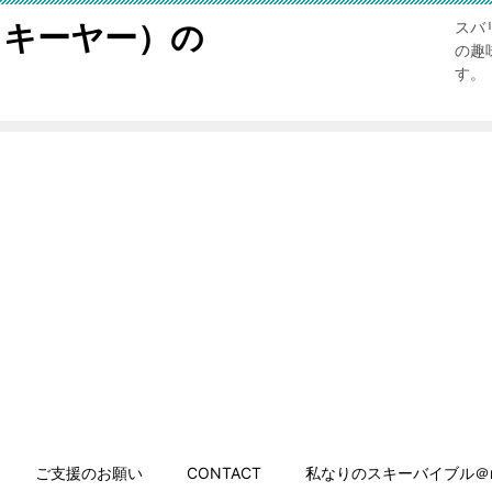
スキーヤー）の
スバ
の趣
す。
ご支援のお願い
CONTACT
私なりのスキーバイブル＠n