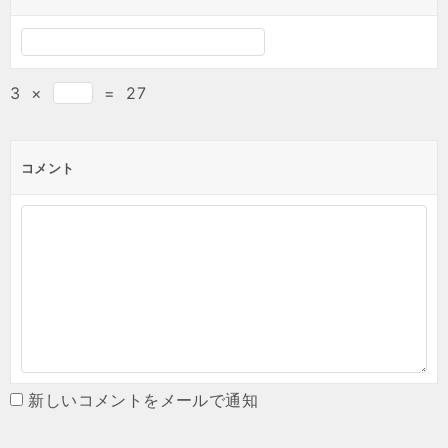
3
×
=
27
コメント
新しいコメントをメールで通知