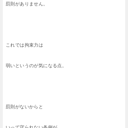
罰則がありません。
これでは拘束力は
弱いというのが気になる点。
罰則がないからと
いって守られない条例が