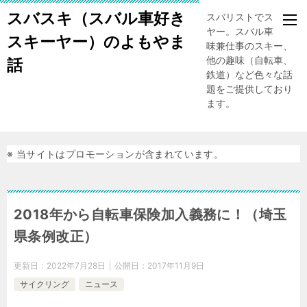
スバスキ（スバル車好き
スバリストでスキー
ヤー。スバル車、趣
スキーヤー）のよもやま
味兼仕事のスキー、
他の趣味（自転車、
話
鉄道）など色々な話
題をご提供しており
ます。
※ 当サイトはプロモーションが含まれています。
2018年から自転車保険加入義務に！（埼玉
県条例改正）
更新日：
2022年7月28日
公開日：
2017年11月9日
サイクリング
ニュース