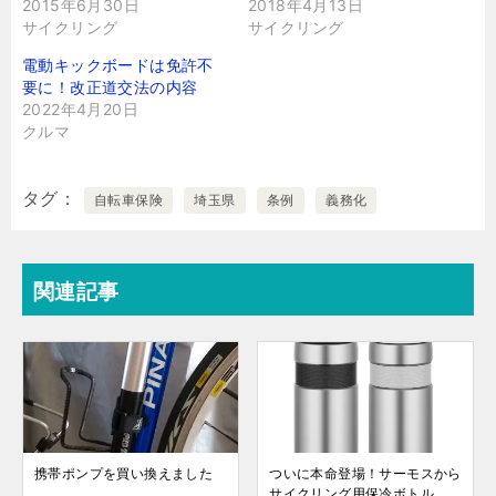
2015年6月30日
2018年4月13日
サイクリング
サイクリング
電動キックボードは免許不
要に！改正道交法の内容
2022年4月20日
クルマ
タグ
自転車保険
埼玉県
条例
義務化
関連記事
携帯ポンプを買い換えました
ついに本命登場！サーモスから
サイクリング用保冷ボトル