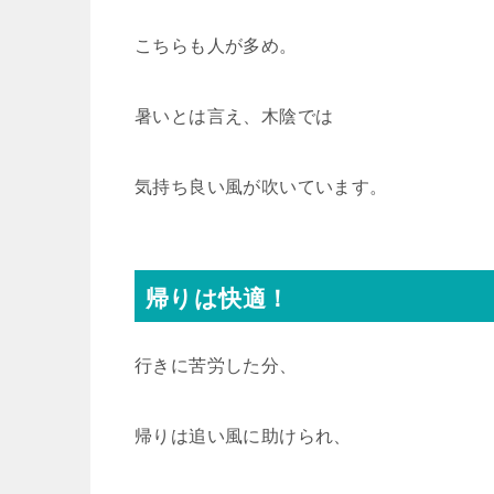
こちらも人が多め。
暑いとは言え、木陰では
気持ち良い風が吹いています。
帰りは快適！
行きに苦労した分、
帰りは追い風に助けられ、