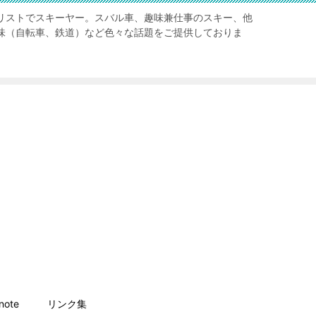
リストでスキーヤー。スバル車、趣味兼仕事のスキー、他
味（自転車、鉄道）など色々な話題をご提供しておりま
ote
リンク集