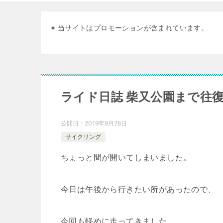
※ 当サイトはプロモーションが含まれています。
ライド日誌 柴又公園まで往
公開日：
2019年9月28日
サイクリング
ちょっと間が開いてしまいました。
今日は午後から行きたい所があったので、
今回も軽めに走ってきました。