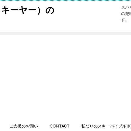
スキーヤー）の
スバ
の趣
す。
ご支援のお願い
CONTACT
私なりのスキーバイブル＠n