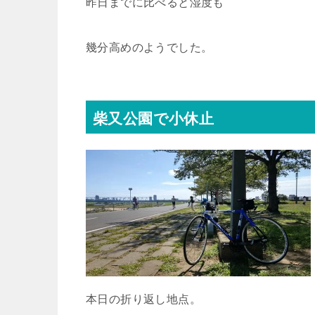
昨日までに比べると湿度も
幾分高めのようでした。
柴又公園で小休止
本日の折り返し地点。