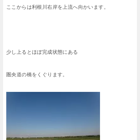
ここからは利根川右岸を上流へ向かいます。
少し上るとほぼ完成状態にある
圏央道の橋をくぐります。