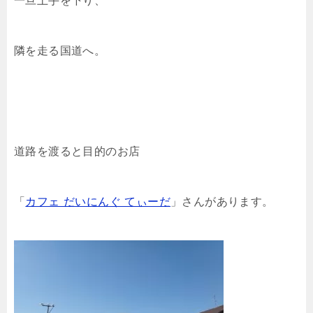
一旦土手を下り、
隣を走る国道へ。
道路を渡ると目的のお店
「
カフェ だいにんぐ てぃーだ
」さんがあります。