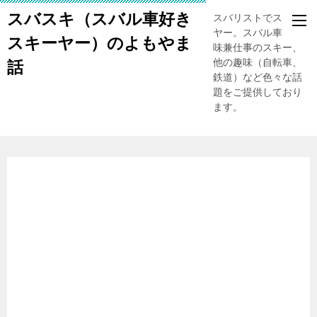
スバスキ（スバル車好き
スバリストでスキー
ヤー。スバル車、趣
スキーヤー）のよもやま
味兼仕事のスキー、
他の趣味（自転車、
話
鉄道）など色々な話
題をご提供しており
ます。