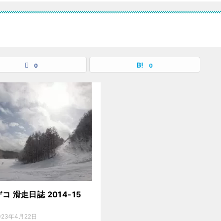
0
0
コ 滑走日誌 2014-15
2
023年4月22日