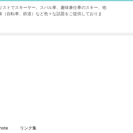
リストでスキーヤー。スバル車、趣味兼仕事のスキー、他
味（自転車、鉄道）など色々な話題をご提供しておりま
ote
リンク集