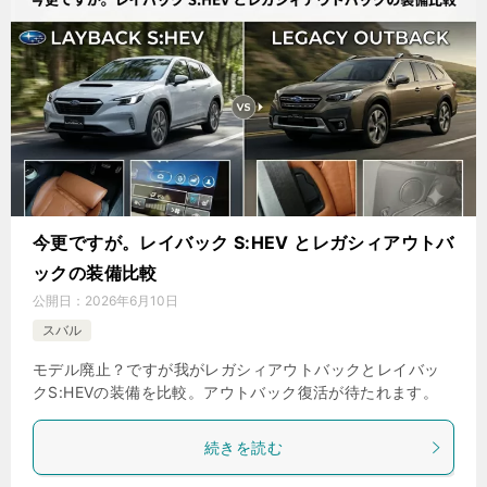
今更ですが。レイバック S:HEV とレガシィアウトバ
ックの装備比較
公開日：
2026年6月10日
スバル
モデル廃止？ですが我がレガシィアウトバックとレイバッ
クS:HEVの装備を比較。アウトバック復活が待たれます。
続きを読む