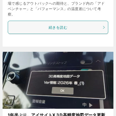
場で感じるアウトバックへの期待と、ブランド内の「アド
ベンチャー」と「パフォーマンス」の温度差について考
察。
続きを読む
1年半ぶり。アイサイトX３D高精度地図データ更新