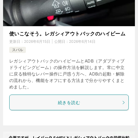
使いこなそう。レガシィアウトバックのハイビーム
更新日：
2026年6月15日
公開日：
2026年6月14日
スバル
レガシィアウトバックのハイビームとADB（アダプティブ
ドライビングビーム）の操作方法を解説します。常に中立
に戻る独特なレバー操作に戸惑う方へ、ADBの起動・解除
の流れから、機能をオフにする方法まで分かりやすくまと
めました。
続きを読む