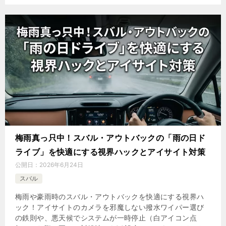
梅雨真っ只中！スバル・アウトバックの「雨の日ド
ライブ」を快適にする視界ハックとアイサイト対策
公開日：
2026年6月24日
スバル
梅雨や豪雨時のスバル・アウトバックを快適にする視界ハ
ック！アイサイトのカメラを邪魔しない撥水ワイパー選び
の鉄則や、悪天候でシステムが一時停止（白アイコン点