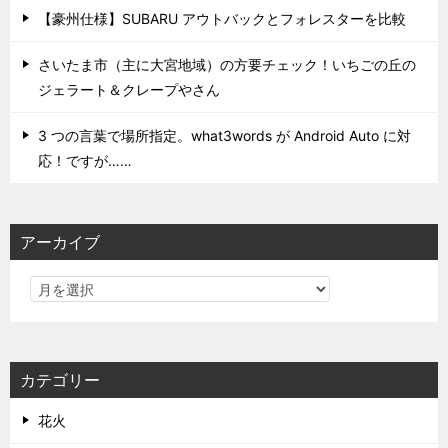
【豪州仕様】SUBARU アウトバックとフォレスターを比較
さいたま市（主に大宮地域）の方要チェック！いちごの丘の
ジェラート＆クレープやさん
3 つの言葉で場所指定。what3words が Android Auto に対
応！ですが……
アーカイブ
カテゴリー
花火