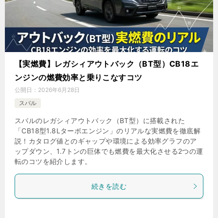
【実燃費】レガシィアウトバック（BT型）CB18エ
ンジンの燃費効率と乗りこなすコツ
公開日：
2026年6月28日
スバル
スバルのレガシィアウトバック（BT型）に搭載された
「CB18型1.8Lターボエンジン」のリアルな実燃費を徹底解
説！カタログ値とのギャップや環境による効率グラフのア
ップダウン、1.7トンの巨体でも燃費を最大化させる2つの運
転のコツを紹介します。
続きを読む