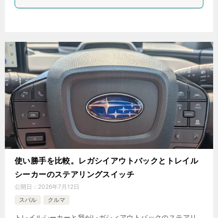
使い勝手を比較。レガシイアウトバックとトレイル
シーカーのステアリングスイッチ
公開日：
2026年7月12日
スバル
クルマ
トレイルシーカーと我がレガシィアウトバックのステアリ