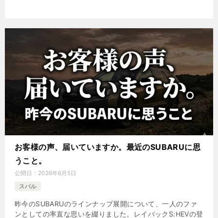
お客様の声、届いていますか。最近のSUBARUに思
うこと。
公開日：
2026年6月5日
スバル
昨今のSUBARUのラインナップ展開について、一人のファ
ンとしての率直な思いを綴りました。レイバックS:HEVの登