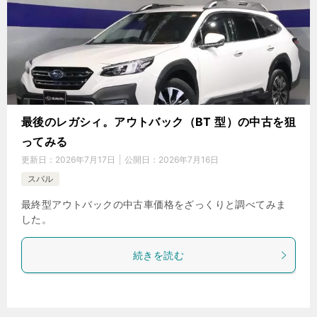
最後のレガシィ。アウトバック（BT 型）の中古を狙
ってみる
更新日：
2026年7月17日
公開日：
2026年7月16日
スバル
最終型アウトバックの中古車価格をざっくりと調べてみま
した。
続きを読む