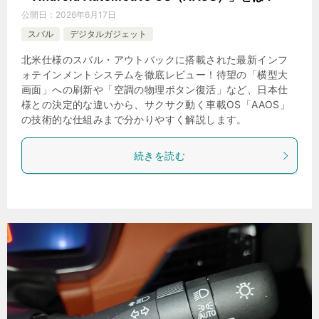
公開日：
2026年6月17日
スバル
デジタルガジェット
北米仕様のスバル・アウトバックに搭載された最新インフ
ォテインメントシステムを徹底レビュー！待望の「横型大
画面」への刷新や「空調の物理ボタン復活」など、日本仕
様との決定的な違いから、サクサク動く車載OS「AAOS」
の技術的な仕組みまで分かりやすく解説します。
続きを読む