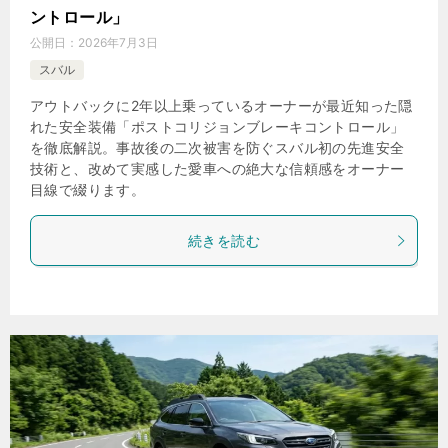
ントロール」
公開日：
2026年7月3日
スバル
アウトバックに2年以上乗っているオーナーが最近知った隠
れた安全装備「ポストコリジョンブレーキコントロール」
を徹底解説。事故後の二次被害を防ぐスバル初の先進安全
技術と、改めて実感した愛車への絶大な信頼感をオーナー
目線で綴ります。
続きを読む