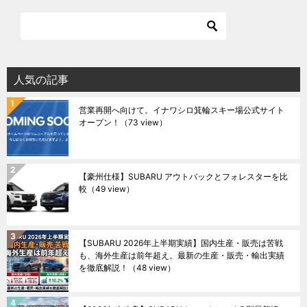
人気の記事
営業再開へ向けて。イナワシロ箕輪スキー場公式サイト
オープン！
（73 view）
【豪州仕様】SUBARU アウトバックとフォレスターを比
較
（49 view）
【SUBARU 2026年上半期実績】国内生産・販売は苦戦
も、海外生産は前年超え。最新の生産・販売・輸出実績
を徹底解説！
（48 view）