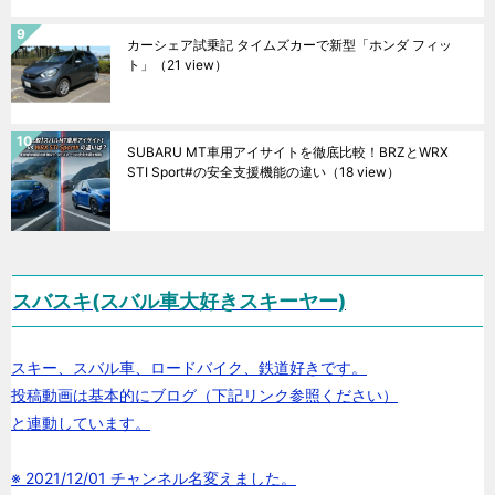
カーシェア試乗記 タイムズカーで新型「ホンダ フィッ
ト」
（21 view）
SUBARU MT車用アイサイトを徹底比較！BRZとWRX
STI Sport#の安全支援機能の違い
（18 view）
スバスキ(スバル車大好きスキーヤー)
スキー、スバル車、ロードバイク、鉄道好きです。
投稿動画は基本的にブログ（下記リンク参照ください）
と連動しています。
※ 2021/12/01 チャンネル名変えました。