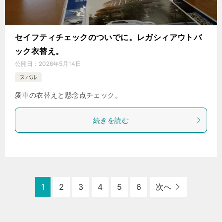
セイフティチェックのついでに。レガシィアウトバ
ック衣替え。
公開日：
2026年5月14日
スバル
愛車の衣替えと懸念点チェック。
続きを読む
1
2
3
4
5
6
次へ