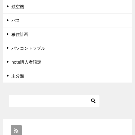
航空機
バス
移住計画
パソコントラブル
note購入者限定
未分類