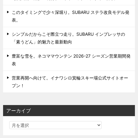
このタイミングで少々深堀り。SUBARU ステラ改良モデル発
表。
シンプルだからこそ際立つ走り。SUBARU インプレッサの
「素うどん」的魅力と最新動向
豊富な雪を。ネコママウンテン 2026-27 シーズン営業期間発
表
営業再開へ向けて。イナワシロ箕輪スキー場公式サイトオー
プン！
アーカイブ