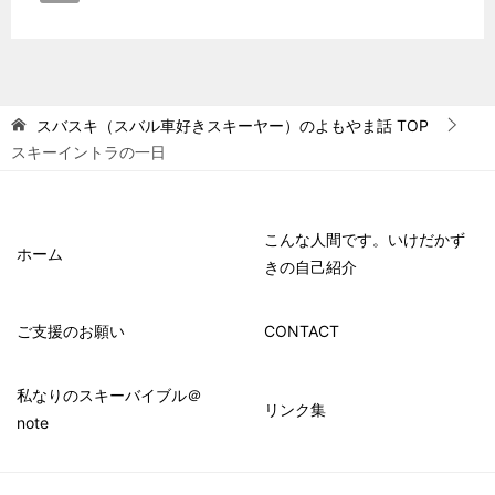
スバスキ（スバル車好きスキーヤー）のよもやま話
TOP
スキーイントラの一日
こんな人間です。いけだかず
ホーム
きの自己紹介
ご支援のお願い
CONTACT
私なりのスキーバイブル＠
リンク集
note