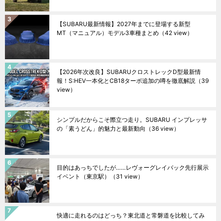
【SUBARU最新情報】2027年までに登場する新型
MT（マニュアル）モデル3車種まとめ
（42 view）
【2026年次改良】SUBARUクロストレックD型最新情
報！S:HEV一本化とCB18ターボ追加の噂を徹底解説
（39
view）
シンプルだからこそ際立つ走り。SUBARU インプレッサ
の「素うどん」的魅力と最新動向
（36 view）
目的はあっちでしたが……レヴォーグレイバック先行展示
イベント（東京駅）
（31 view）
快適に走れるのはどっち？東北道と常磐道を比較してみ