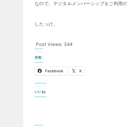
なので、デジタルメンバーシップをご利用
したっけ。
Post Views:
344
共有:
Facebook
X
いいね: