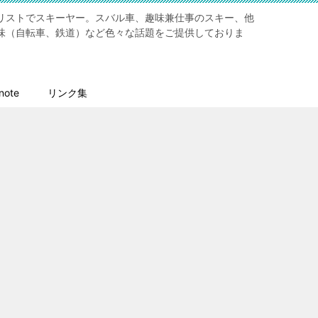
リストでスキーヤー。スバル車、趣味兼仕事のスキー、他
味（自転車、鉄道）など色々な話題をご提供しておりま
ote
リンク集