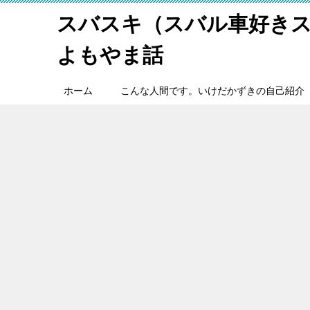
スバスキ（スバル車好き
よもやま話
ホーム
こんな人間です。いけだかずきの自己紹介