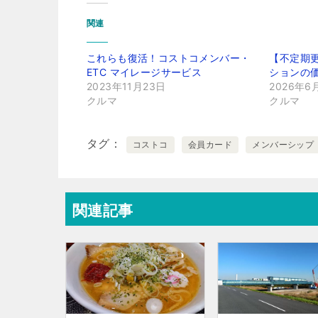
関連
これらも復活！コストコメンバー・
【不定期
ETC マイレージサービス
ションの価
2023年11月23日
2026年6
クルマ
クルマ
タグ
コストコ
会員カード
メンバーシップ
関連記事