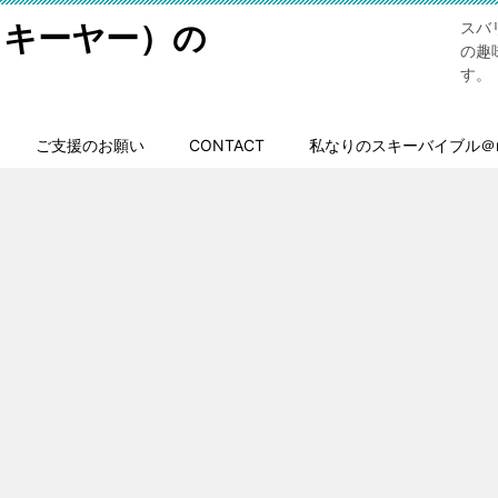
スキーヤー）の
スバ
の趣
す。
ご支援のお願い
CONTACT
私なりのスキーバイブル＠n