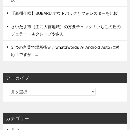
【豪州仕様】SUBARU アウトバックとフォレスターを比較
さいたま市（主に大宮地域）の方要チェック！いちごの丘の
ジェラート＆クレープやさん
3 つの言葉で場所指定。what3words が Android Auto に対
応！ですが……
アーカイブ
カテゴリー