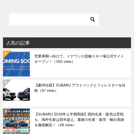
人気の記事
営業再開へ向けて。イナワシロ箕輪スキー場公式サイト
オープン！
（100 view）
【豪州仕様】SUBARU アウトバックとフォレスターを比
較
（57 view）
【SUBARU 2026年上半期実績】国内生産・販売は苦戦
も、海外生産は前年超え。最新の生産・販売・輸出実績
を徹底解説！
（46 view）