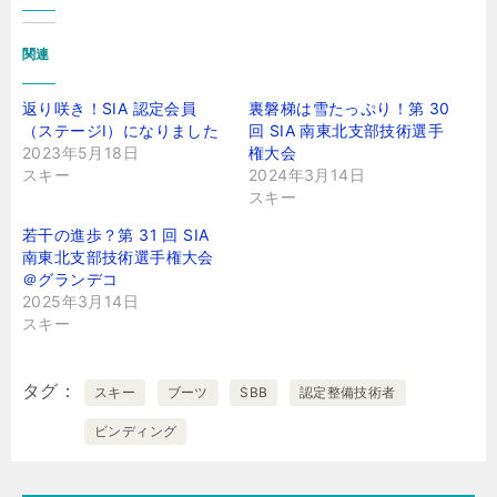
関連
返り咲き！SIA 認定会員
裏磐梯は雪たっぷり！第 30
（ステージⅠ）になりました
回 SIA 南東北支部技術選手
2023年5月18日
権大会
スキー
2024年3月14日
スキー
若干の進歩？第 31 回 SIA
南東北支部技術選手権大会
＠グランデコ
2025年3月14日
スキー
タグ
スキー
ブーツ
SBB
認定整備技術者
ビンディング