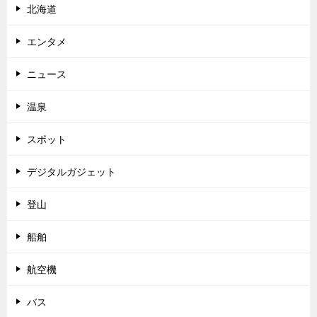
北海道
エンタメ
ニュース
温泉
スポット
デジタルガジェット
登山
船舶
航空機
バス