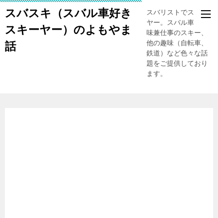
スバスキ（スバル車好き
スバリストでスキー
ヤー。スバル車、趣
スキーヤー）のよもやま
味兼仕事のスキー、
他の趣味（自転車、
話
鉄道）など色々な話
題をご提供しており
ます。