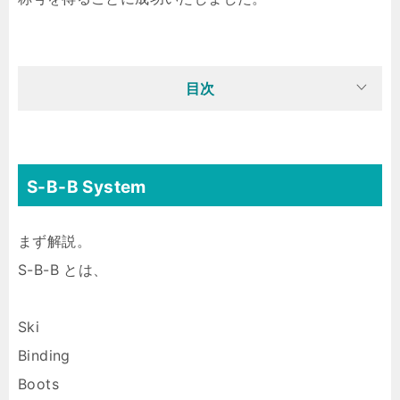
目次
S-B-B System
まず解説。
S-B-B とは、
Ski
Binding
Boots