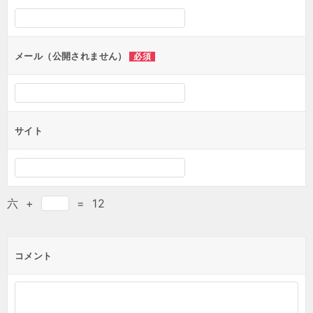
シ
ョ
ン
メール（公開されません）
必須
サイト
六
+
=
12
コメント