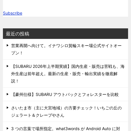
Subscribe
最近の投稿
営業再開へ向けて。イナワシロ箕輪スキー場公式サイトオー
プン！
【SUBARU 2026年上半期実績】国内生産・販売は苦戦も、海
外生産は前年超え。最新の生産・販売・輸出実績を徹底解
説！
【豪州仕様】SUBARU アウトバックとフォレスターを比較
さいたま市（主に大宮地域）の方要チェック！いちごの丘の
ジェラート＆クレープやさん
3 つの言葉で場所指定。what3words が Android Auto に対