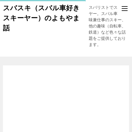
スバスキ（スバル車好き
スバリストでスキー
ヤー。スバル車、趣
スキーヤー）のよもやま
味兼仕事のスキー、
他の趣味（自転車、
話
鉄道）など色々な話
題をご提供しており
ます。