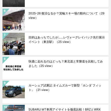
2025-26 復活なるか？箕輪スキー場の動向について
（29
view）
目的はあっちでしたが……レヴォーグレイバック先行展示
イベント（東京駅）
（25 view）
快適に走れるのはどっち？東北道と常磐道を比較してみ
ました
（25 view）
カーシェア試乗記 タイムズカーで新型「ホンダ フィッ
ト」
（21 view）
SUBARU MT車用アイサイトを徹底比較！BRZとWRX