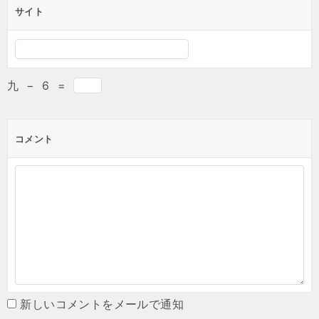
サイト
九
−
6
=
コメント
新しいコメントをメールで通知