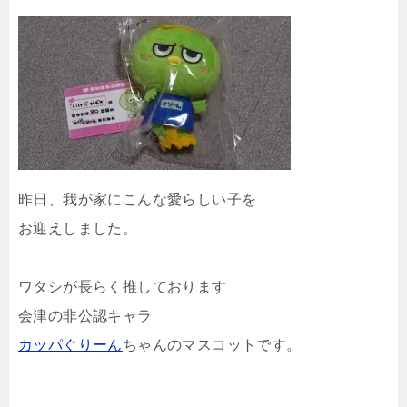
昨日、我が家にこんな愛らしい子を
お迎えしました。
ワタシが長らく推しております
会津の非公認キャラ
カッパぐりーん
ちゃんのマスコットです。