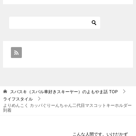
スバスキ（スバル車好きスキーヤー）のよもやま話
TOP
ライフスタイル
よりめんこく カッパぐりーんちゃん二代目マスコットキーホルダー
到着
こんな人間です。いけだかず