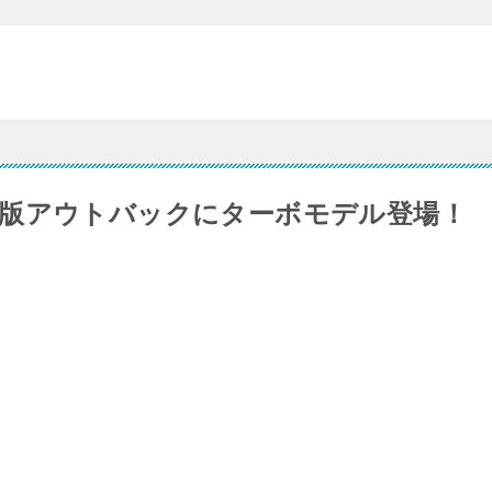
版アウトバックにターボモデル登場！
。