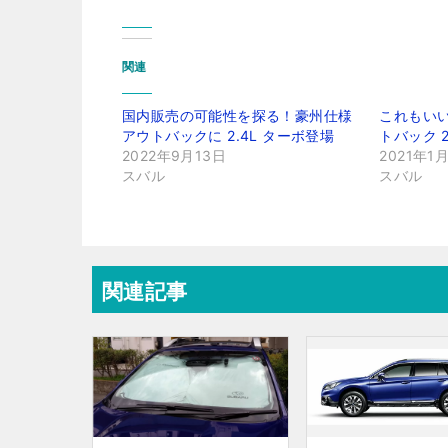
関連
国内販売の可能性を探る！豪州仕様
これもい
アウトバックに 2.4L ターボ登場
トバック 
2022年9月13日
2021年1
スバル
スバル
関連記事