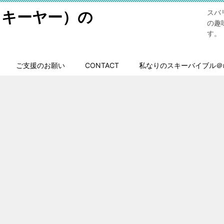
スキーヤー）の
スバ
の趣
す。
ご支援のお願い
CONTACT
私なりのスキーバイブル＠n