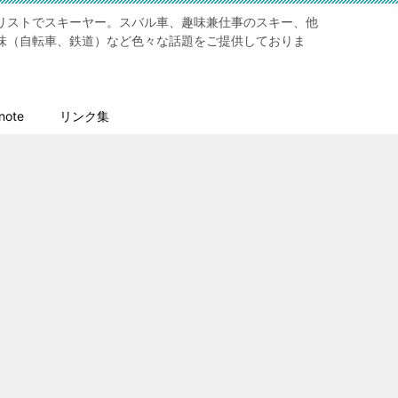
リストでスキーヤー。スバル車、趣味兼仕事のスキー、他
味（自転車、鉄道）など色々な話題をご提供しておりま
ote
リンク集