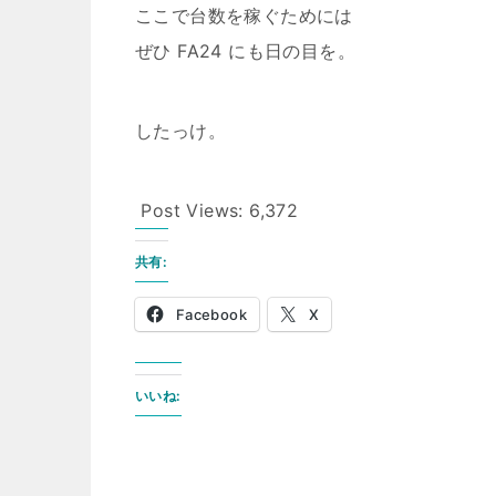
ここで台数を稼ぐためには
ぜひ FA24 にも日の目を。
したっけ。
Post Views:
6,372
共有:
Facebook
X
いいね: