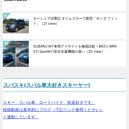
カーシェア試乗記 タイムズカーで新型「ホンダ フィッ
ト」
（21 view）
SUBARU MT車用アイサイトを徹底比較！BRZとWRX
STI Sport#の安全支援機能の違い
（20 view）
スバスキ(スバル車大好きスキーヤー)
スキー、スバル車、ロードバイク、鉄道好きです。
投稿動画は基本的にブログ（下記リンク参照ください）
と連動しています。