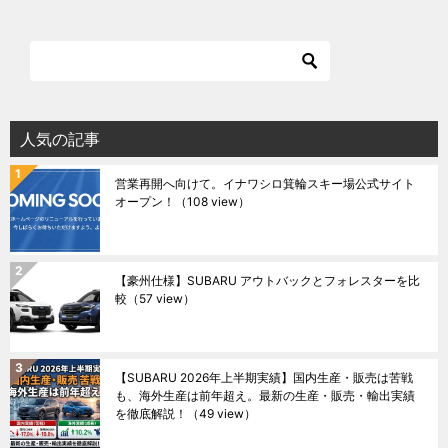
人気の記事
営業再開へ向けて。イナワシロ箕輪スキー場公式サイト
オープン！
（108 view）
【豪州仕様】SUBARU アウトバックとフォレスターを比
較
（57 view）
【SUBARU 2026年上半期実績】国内生産・販売は苦戦
も、海外生産は前年超え。最新の生産・販売・輸出実績
を徹底解説！
（49 view）