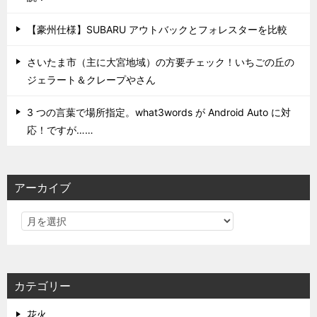
【豪州仕様】SUBARU アウトバックとフォレスターを比較
さいたま市（主に大宮地域）の方要チェック！いちごの丘の
ジェラート＆クレープやさん
3 つの言葉で場所指定。what3words が Android Auto に対
応！ですが……
アーカイブ
カテゴリー
花火