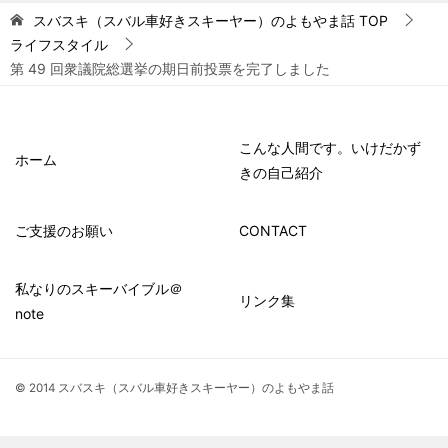
スバスキ（スバル車好きスキーヤー）のよもやま話
TOP
ライフスタイル
第 49 回衆議院総選挙の期日前投票を完了しました
こんな人間です。いけだかず
ホーム
きの自己紹介
ご支援のお願い
CONTACT
私なりのスキーバイブル＠
リンク集
note
© 2014 スバスキ（スバル車好きスキーヤー）のよもやま話