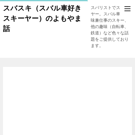
スバスキ（スバル車好き
スバリストでスキー
ヤー。スバル車、趣
スキーヤー）のよもやま
味兼仕事のスキー、
他の趣味（自転車、
話
鉄道）など色々な話
題をご提供しており
ます。