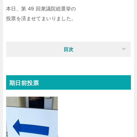
本日、第 49 回衆議院総選挙の
投票を済ませてまいりました。
目次
期日前投票