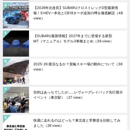
【2026年次改良】SUBARUクロストレックD型最新情
報！S:HEV一本化とCB18ターボ追加の噂を徹底解説
（48
view）
【SUBARU最新情報】2027年までに登場する新型
MT（マニュアル）モデル3車種まとめ
（39 view）
2025-26 復活なるか？箕輪スキー場の動向について
（36
view）
目的はあっちでしたが……レヴォーグレイバック先行展示
イベント（東京駅）
（27 view）
快適に走れるのはどっち？東北道と常磐道を比較してみ
ました
（26 view）