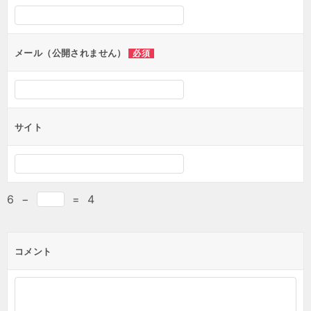
シ
ョ
ン
メール（公開されません）
必須
サイト
6
−
=
4
コメント