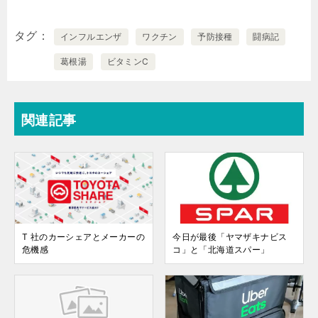
タグ
インフルエンザ
ワクチン
予防接種
闘病記
葛根湯
ビタミンC
関連記事
T 社のカーシェアとメーカーの
今日が最後「ヤマザキナビス
危機感
コ」と「北海道スパー」