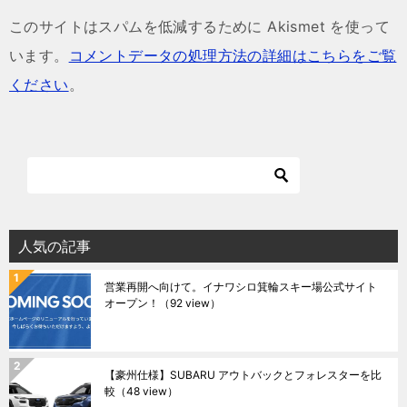
このサイトはスパムを低減するために Akismet を使って
います。
コメントデータの処理方法の詳細はこちらをご覧
ください
。
人気の記事
営業再開へ向けて。イナワシロ箕輪スキー場公式サイト
オープン！
（92 view）
【豪州仕様】SUBARU アウトバックとフォレスターを比
較
（48 view）