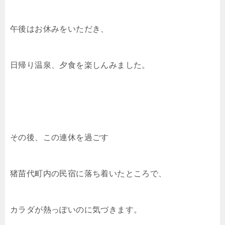
午後はお休みをいただき、
日帰り温泉、夕食を楽しんみました。
その後、この連休を過ごす
猪苗代町内の民宿に落ち着いたところで、
カラダが熱っぽいのに気づきます。