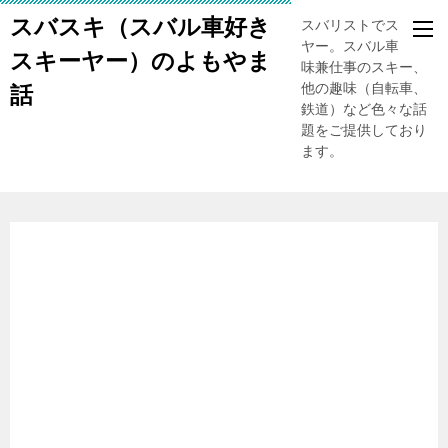
スバスキ（スバル車好き
スバリストでスキー
ヤー。スバル車、趣
スキーヤー）のよもやま
味兼仕事のスキー、
他の趣味（自転車、
話
鉄道）など色々な話
題をご提供しており
ます。