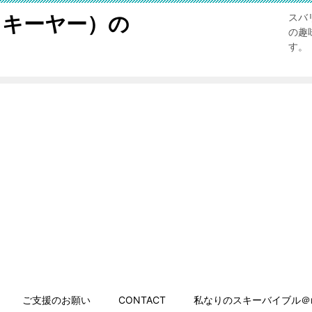
スキーヤー）の
スバ
の趣
す。
ご支援のお願い
CONTACT
私なりのスキーバイブル＠n