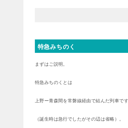
特急みちのく
まずはご説明。
特急みちのくとは
上野ー青森間を常磐線経由で結んだ列車で
（誕生時は急行でしたがその辺は省略）。