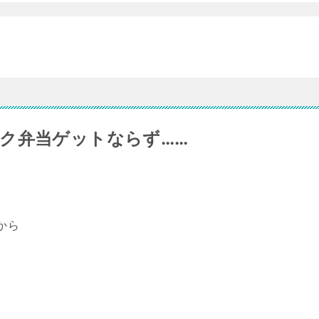
ク弁当ゲットならず……
社から