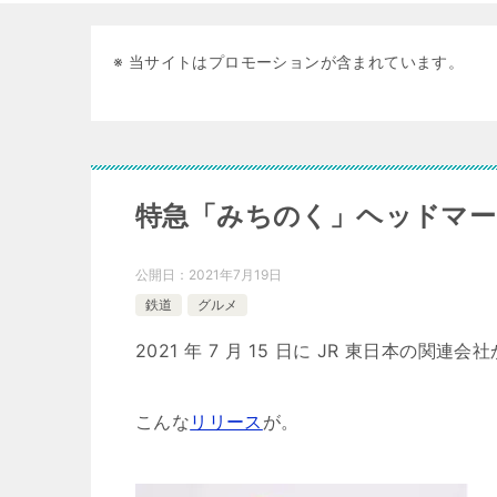
※ 当サイトはプロモーションが含まれています。
特急「みちのく」ヘッドマー
公開日：
2021年7月19日
鉄道
グルメ
2021 年 7 月 15 日に JR 東日本の関連会
こんな
リリース
が。