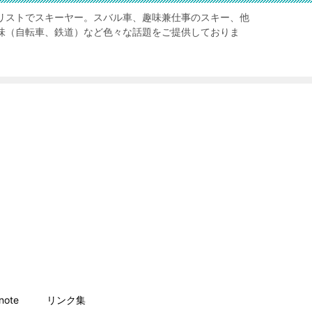
リストでスキーヤー。スバル車、趣味兼仕事のスキー、他
味（自転車、鉄道）など色々な話題をご提供しておりま
ote
リンク集