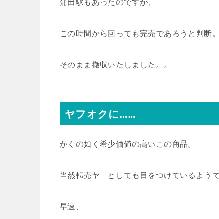
蒲田駅もあったのですが、
この時間から回っても完売であろうと判断
そのまま撤収いたしました。。
ヤフオクに……
かくの如く希少価値の高いこの商品。
当然転売ヤーとしても目をつけているよう
早速、