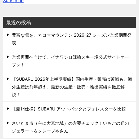
Subscribe
最近の投稿
豊富な雪を。ネコママウンテン 2026-27 シーズン営業期間発
表
営業再開へ向けて。イナワシロ箕輪スキー場公式サイトオー
プン！
【SUBARU 2026年上半期実績】国内生産・販売は苦戦も、海
外生産は前年超え。最新の生産・販売・輸出実績を徹底解
説！
【豪州仕様】SUBARU アウトバックとフォレスターを比較
さいたま市（主に大宮地域）の方要チェック！いちごの丘の
ジェラート＆クレープやさん