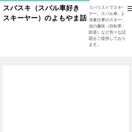
スバスキ（スバル車好き
スバリストでスキー
ヤー。スバル車、趣
スキーヤー）のよもやま話
味兼仕事のスキー、
他の趣味（自転車、
鉄道）など色々な話
題をご提供しており
ます。