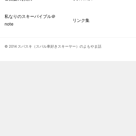
私なりのスキーバイブル＠
リンク集
note
© 2014 スバスキ（スバル車好きスキーヤー）のよもやま話