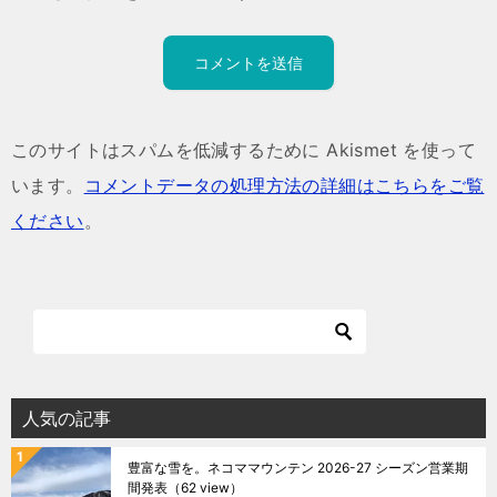
このサイトはスパムを低減するために Akismet を使って
います。
コメントデータの処理方法の詳細はこちらをご覧
ください
。
人気の記事
豊富な雪を。ネコママウンテン 2026-27 シーズン営業期
間発表
（62 view）