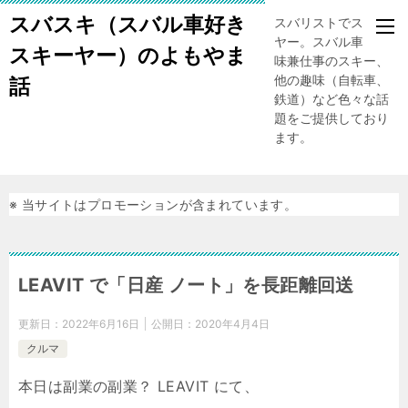
スバスキ（スバル車好き
スバリストでスキー
ヤー。スバル車、趣
スキーヤー）のよもやま
味兼仕事のスキー、
他の趣味（自転車、
話
鉄道）など色々な話
題をご提供しており
ます。
※ 当サイトはプロモーションが含まれています。
LEAVIT で「日産 ノート」を長距離回送
更新日：
2022年6月16日
公開日：
2020年4月4日
クルマ
本日は副業の副業？ LEAVIT にて、