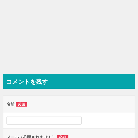
コメントを残す
名前
必須
メール（公開されません）
必須