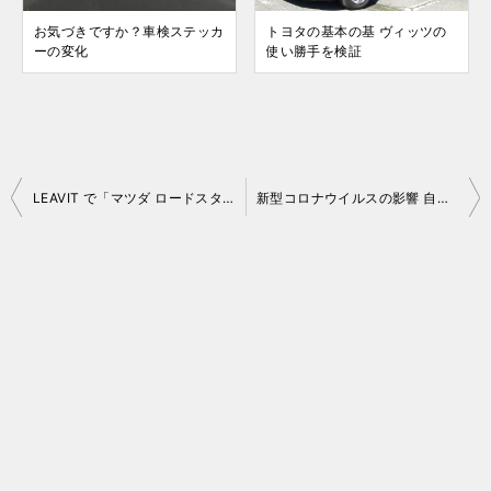
お気づきですか？車検ステッカ
トヨタの基本の基 ヴィッツの
ーの変化
使い勝手を検証
投
LEAVIT で「マツダ ロードスター」を回送！
新型コロナウイルスの影響 自動車ディーラー編
稿
ナ
ビ
ゲ
ー
シ
ョ
ン