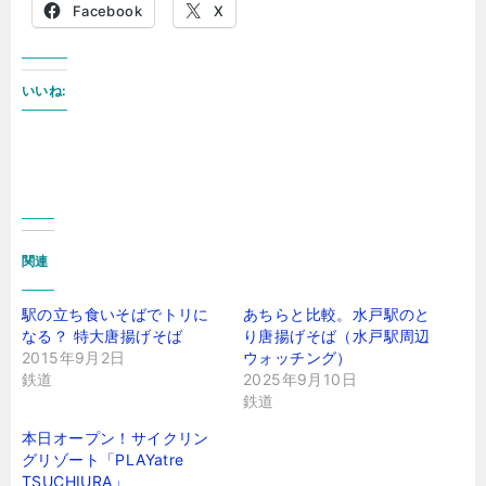
Facebook
X
いいね:
関連
駅の立ち食いそばでトリに
あちらと比較。水戸駅のと
なる？ 特大唐揚げそば
り唐揚げそば（水戸駅周辺
2015年9月2日
ウォッチング）
鉄道
2025年9月10日
鉄道
本日オープン！サイクリン
グリゾート「PLAYatre
TSUCHIURA」