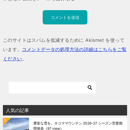
このサイトはスパムを低減するために Akismet を使って
います。
コメントデータの処理方法の詳細はこちらをご覧
ください
。
人気の記事
豊富な雪を。ネコママウンテン 2026-27 シーズン営業期
間発表
（97 view）