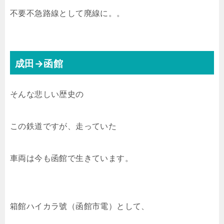
不要不急路線として廃線に。。
成田→函館
そんな悲しい歴史の
この鉄道ですが、走っていた
車両は今も函館で生きています。
箱館ハイカラ號（函館市電）として、