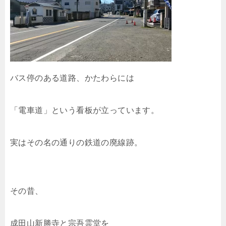
バス停のある道路、かたわらには
「電車道」という看板が立っています。
実はその名の通りの鉄道の廃線跡。
その昔、
成田山新勝寺と宗吾霊堂を