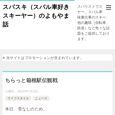
スバスキ（スバル車好き
スバリストでスキー
ヤー。スバル車、趣
スキーヤー）のよもやま
味兼仕事のスキー、
他の趣味（自転車、
話
鉄道）など色々な話
題をご提供しており
ます。
※ 当サイトはプロモーションが含まれています。
ちらっと箱根駅伝観戦
公開日：
2020年1月3日
ライフスタイル
ニュース
本日、雪なしのため、