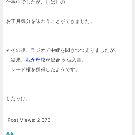
仕事中でしたが、しばしの
お正月気分を味わうことができました。
※ その後、ラジオで中継を聞きつつ走りましたが、
結果、
我が母校
が総合 5 位入賞、
シード権を獲得したようです。
したっけ。
Post Views:
2,373
共有: