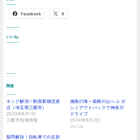
Facebook
X
いいね:
関連
ネック解消！駒形新橋交差
湘南の海～箱根の山へ レガ
点（埼玉県三郷市）
シィアウトバックで神奈川
2023年6月1日
ドライブ
三郷市地域情報
2024年6月2日
スバル
疑問解決！自転車での左折