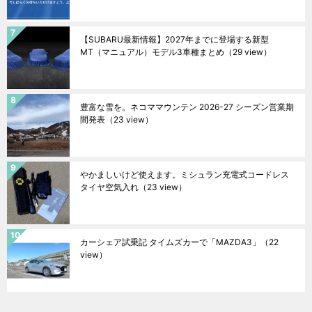
【SUBARU最新情報】2027年までに登場する新型
MT（マニュアル）モデル3車種まとめ
（29 view）
豊富な雪を。ネコママウンテン 2026-27 シーズン営業期
間発表
（23 view）
やかましいけど使えます。ミシュラン充電式コードレス
タイヤ空気入れ
（23 view）
カーシェア試乗記 タイムズカーで「MAZDA3」
（22
view）