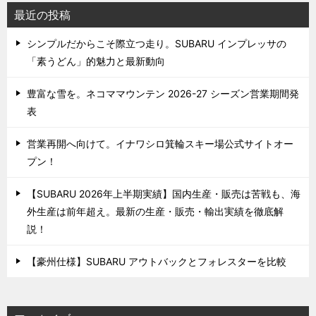
最近の投稿
シンプルだからこそ際立つ走り。SUBARU インプレッサの
「素うどん」的魅力と最新動向
豊富な雪を。ネコママウンテン 2026-27 シーズン営業期間発
表
営業再開へ向けて。イナワシロ箕輪スキー場公式サイトオー
プン！
【SUBARU 2026年上半期実績】国内生産・販売は苦戦も、海
外生産は前年超え。最新の生産・販売・輸出実績を徹底解
説！
【豪州仕様】SUBARU アウトバックとフォレスターを比較