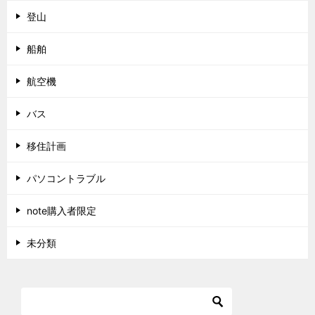
登山
船舶
航空機
バス
移住計画
パソコントラブル
note購入者限定
未分類