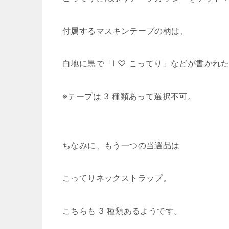
付属するマスキンテープの柄は、
白地に黒で「I ♡ こってり」などが書かれ
※テープは 3 種類あって選択不可。
ちなみに、もう一つの当選品は
こってりネックストラップ。
こちらも 3 種類あるようです。