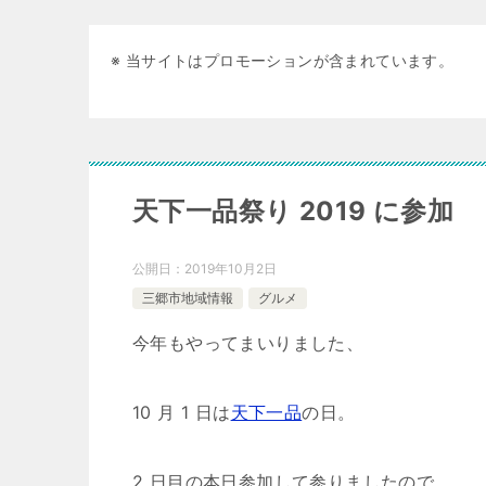
※ 当サイトはプロモーションが含まれています。
天下一品祭り 2019 に参加
公開日：
2019年10月2日
三郷市地域情報
グルメ
今年もやってまいりました、
10 月 1 日は
天下一品
の日。
2 日目の本日参加して参りましたので