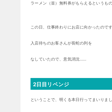
ラーメン（並）無料券がもらえるというも
この日、仕事終わりにお店に向かったので
入店待ちのお客さんが長蛇の列を
なしていたので、意気消沈……
2日目リベンジ
ということで、明くる本日行ってまいりま