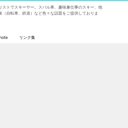
リストでスキーヤー。スバル車、趣味兼仕事のスキー、他
味（自転車、鉄道）など色々な話題をご提供しておりま
ote
リンク集