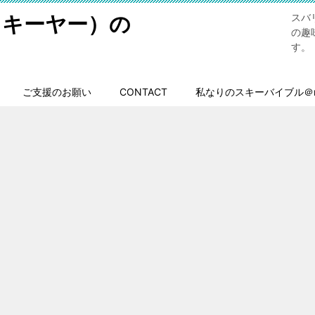
スキーヤー）の
スバ
の趣
す。
ご支援のお願い
CONTACT
私なりのスキーバイブル＠n