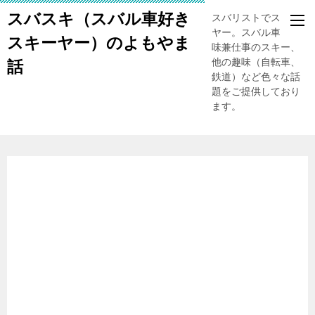
スバスキ（スバル車好き
スバリストでスキー
ヤー。スバル車、趣
スキーヤー）のよもやま
味兼仕事のスキー、
他の趣味（自転車、
話
鉄道）など色々な話
題をご提供しており
ます。