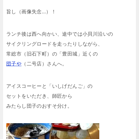
旨し（画像失念…）！
ランチ後は西へ向かい、途中では小貝川沿いの
サイクリングロードを走ったりしながら、
常総市（旧石下町）の「豊田城」近くの
団子や
（二号店）さんへ。
アイスコーヒーと「いしげだんご」の
セットをいただき、師匠から
みたらし団子のおすそ分け。