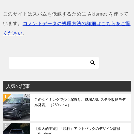
このサイトはスパムを低減するために Akismet を使って
います。
コメントデータの処理方法の詳細はこちらをご覧
ください
。
人気の記事
このタイミングで少々深堀り。SUBARU ステラ改良モデ
ル発表。
（269 view）
【個人的主観】「現行」アウトバックのデザイン評価
（91 view）