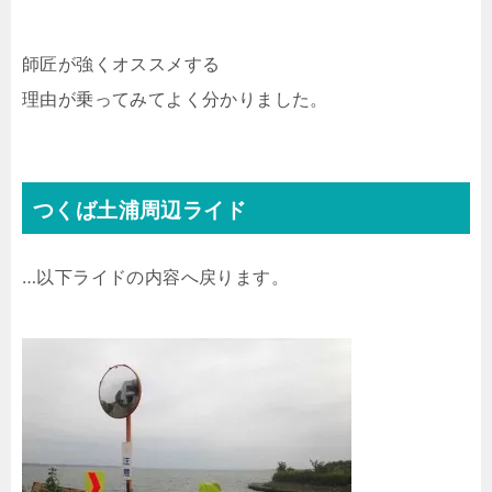
師匠が強くオススメする
理由が乗ってみてよく分かりました。
つくば土浦周辺ライド
…以下ライドの内容へ戻ります。