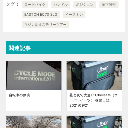
タグ
ロードバイク
ハンドル
ポジション
藤下雅裕
EASTON EC70 SL3
イーストン
マジカルミステリーツアー
関連記事
自転車の祭典
昼と夜で大違い Ubereats（ウ
ーバーイーツ） 稼動日誌
2021/09/21