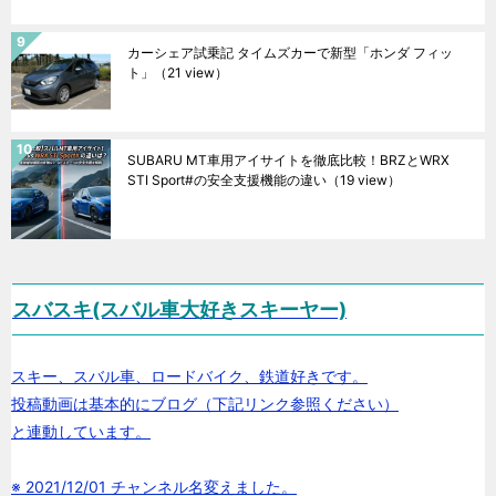
カーシェア試乗記 タイムズカーで新型「ホンダ フィッ
ト」
（21 view）
SUBARU MT車用アイサイトを徹底比較！BRZとWRX
STI Sport#の安全支援機能の違い
（19 view）
スバスキ(スバル車大好きスキーヤー)
スキー、スバル車、ロードバイク、鉄道好きです。
投稿動画は基本的にブログ（下記リンク参照ください）
と連動しています。
※ 2021/12/01 チャンネル名変えました。