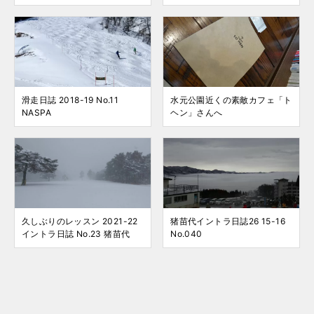
滑走日誌 2018-19 No.11
水元公園近くの素敵カフェ「ト
NASPA
ヘン」さんへ
久しぶりのレッスン 2021-22
猪苗代イントラ日誌26 15-16
イントラ日誌 No.23 猪苗代
No.040