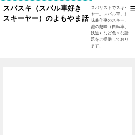
スバスキ（スバル車好き
スバリストでスキー
ヤー。スバル車、趣
スキーヤー）のよもやま話
味兼仕事のスキー、
他の趣味（自転車、
鉄道）など色々な話
題をご提供しており
ます。