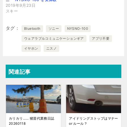
2019年9月23日
スキー
タグ
Bluetooth
ソニー
NYSNO-100
ウェアラブルコミュニケーションギア
アプリ不要
イヤホン
ニスノ
関連記事
カリカリ…… 猪苗代業務日誌
アイドリングストップはマナー
20260118
or ルール？