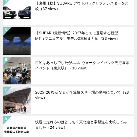
【豪州仕様】SUBARU アウトバックとフォレスターを比
較
（37 view）
【SUBARU最新情報】2027年までに登場する新型
MT（マニュアル）モデル3車種まとめ
（33 view）
目的はあっちでしたが……レヴォーグレイバック先行展示
イベント（東京駅）
（30 view）
2025-26 復活なるか？箕輪スキー場の動向について
（28
view）
快適に走れるのはどっち？東北道と常磐道を比較してみ
ました
（24 view）