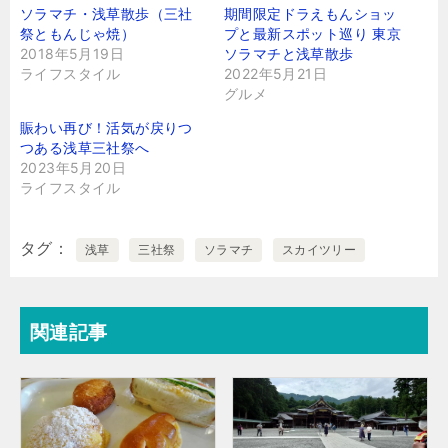
ソラマチ・浅草散歩（三社
期間限定ドラえもんショッ
祭ともんじゃ焼）
プと最新スポット巡り 東京
2018年5月19日
ソラマチと浅草散歩
ライフスタイル
2022年5月21日
グルメ
賑わい再び！活気が戻りつ
つある浅草三社祭へ
2023年5月20日
ライフスタイル
タグ
浅草
三社祭
ソラマチ
スカイツリー
関連記事