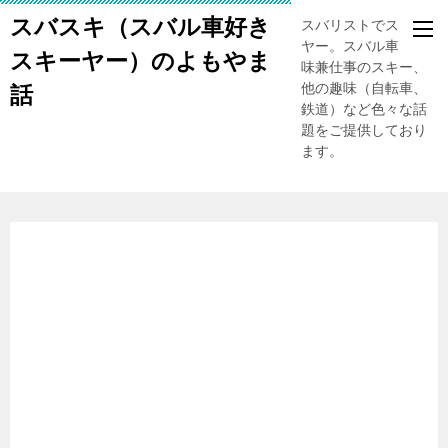
スバスキ（スバル車好き
スバリストでスキー
ヤー。スバル車、趣
スキーヤー）のよもやま
味兼仕事のスキー、
他の趣味（自転車、
話
鉄道）など色々な話
題をご提供しており
ます。