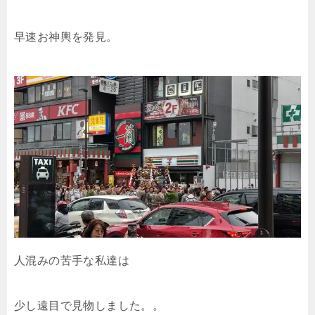
早速お神輿を発見。
人混みの苦手な私達は
少し遠目で見物しました。。