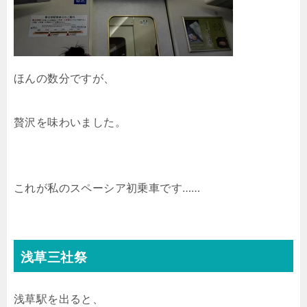
ほんの数分ですが、
贅沢を味わいました。
これが私のスペーシア初乗車です……
浅草三社祭
浅草駅を出ると、