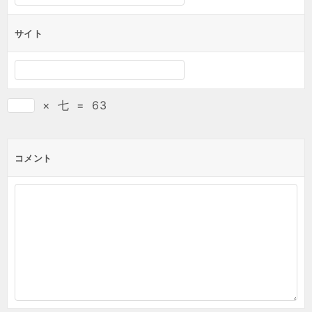
サイト
×
七
=
63
コメント