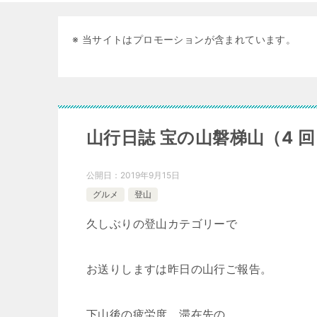
※ 当サイトはプロモーションが含まれています。
山行日誌 宝の山磐梯山（4 
公開日：
2019年9月15日
グルメ
登山
久しぶりの登山カテゴリーで
お送りしますは昨日の山行ご報告。
下山後の疲労度、滞在先の