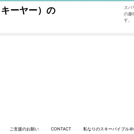
スキーヤー）の
スバ
の趣
す。
ご支援のお願い
CONTACT
私なりのスキーバイブル＠n