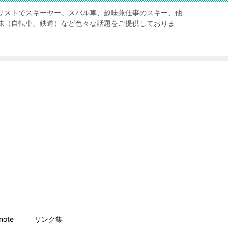
リストでスキーヤー。スバル車、趣味兼仕事のスキー、他
味（自転車、鉄道）など色々な話題をご提供しておりま
ote
リンク集