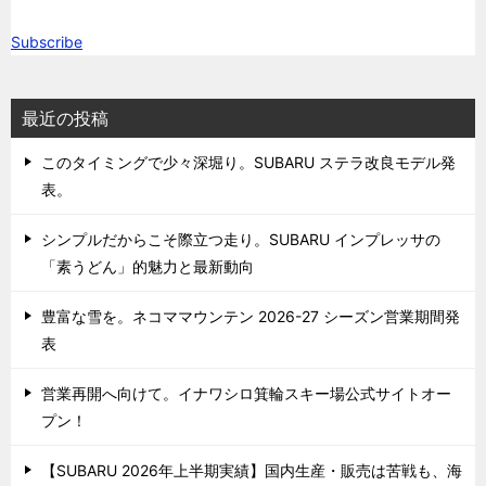
Subscribe
最近の投稿
このタイミングで少々深堀り。SUBARU ステラ改良モデル発
表。
シンプルだからこそ際立つ走り。SUBARU インプレッサの
「素うどん」的魅力と最新動向
豊富な雪を。ネコママウンテン 2026-27 シーズン営業期間発
表
営業再開へ向けて。イナワシロ箕輪スキー場公式サイトオー
プン！
【SUBARU 2026年上半期実績】国内生産・販売は苦戦も、海