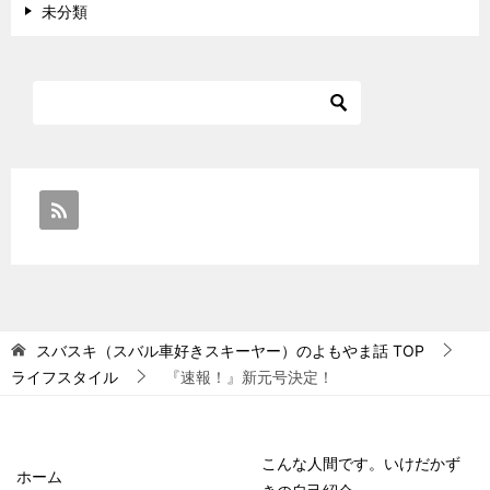
未分類
スバスキ（スバル車好きスキーヤー）のよもやま話
TOP
ライフスタイル
『速報！』新元号決定！
こんな人間です。いけだかず
ホーム