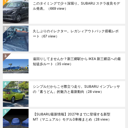
このタイミングで少々深堀り。SUBARU ステラ改良モデ
ル発表。
（669 view）
久しぶりのイレクター。レガシィアウトバック搭載レポ
ート
（67 view）
遠回りしてませんか？新三郷駅から IKEA 新三郷店への最
短徒歩ルート
（35 view）
シンプルだからこそ際立つ走り。SUBARU インプレッサ
の「素うどん」的魅力と最新動向
（28 view）
【SUBARU最新情報】2027年までに登場する新型
MT（マニュアル）モデル3車種まとめ
（28 view）