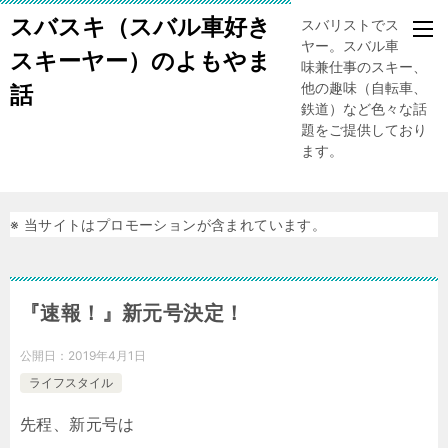
スバスキ（スバル車好き
スバリストでスキー
ヤー。スバル車、趣
スキーヤー）のよもやま
味兼仕事のスキー、
他の趣味（自転車、
話
鉄道）など色々な話
題をご提供しており
ます。
※ 当サイトはプロモーションが含まれています。
『速報！』新元号決定！
公開日：
2019年4月1日
ライフスタイル
先程、新元号は