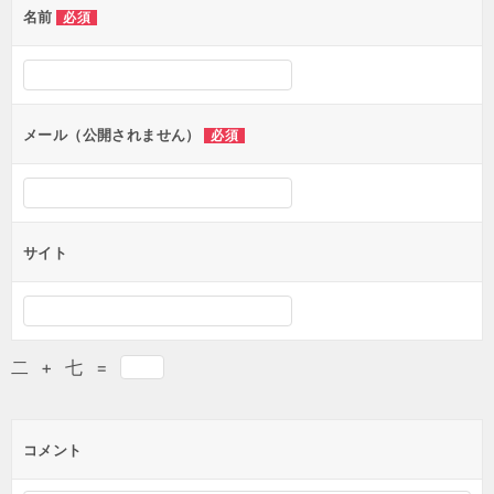
名前
必須
メール（公開されません）
必須
サイト
二
+
七
=
コメント