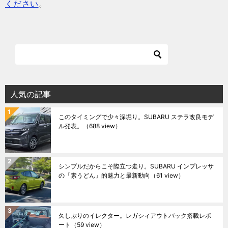
ください
。
人気の記事
このタイミングで少々深堀り。SUBARU ステラ改良モデ
ル発表。
（688 view）
シンプルだからこそ際立つ走り。SUBARU インプレッサ
の「素うどん」的魅力と最新動向
（61 view）
久しぶりのイレクター。レガシィアウトバック搭載レポ
ート
（59 view）