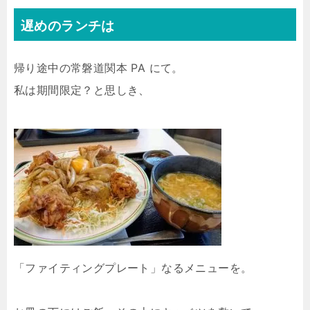
遅めのランチは
帰り途中の常磐道関本 PA にて。
私は期間限定？と思しき、
「ファイティングプレート」なるメニューを。