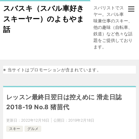
スバスキ（スバル車好き
スバリストでスキー
ヤー。スバル車、趣
スキーヤー）のよもやま
味兼仕事のスキー、
他の趣味（自転車、
話
鉄道）など色々な話
題をご提供しており
ます。
※ 当サイトはプロモーションが含まれています。
レッスン最終日翌日は控えめに 滑走日誌
2018-19 No.8 猪苗代
更新日：
2022年12月16日
公開日：
2019年2月18日
スキー
グルメ