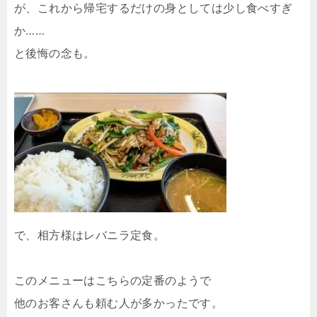
が、これから帰宅するだけの身としては少し食べすぎ
か……
と後悔の念も。
で、相方様はレバニラ定食。
このメニューはこちらの定番のようで
他のお客さんも頼む人が多かったです。