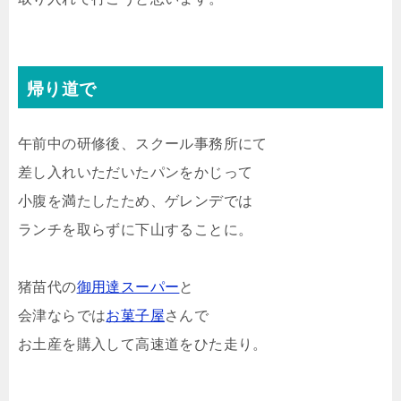
帰り道で
午前中の研修後、スクール事務所にて
差し入れいただいたパンをかじって
小腹を満たしたため、ゲレンデでは
ランチを取らずに下山することに。
猪苗代の
御用達スーパー
と
会津ならでは
お菓子屋
さんで
お土産を購入して高速道をひた走り。