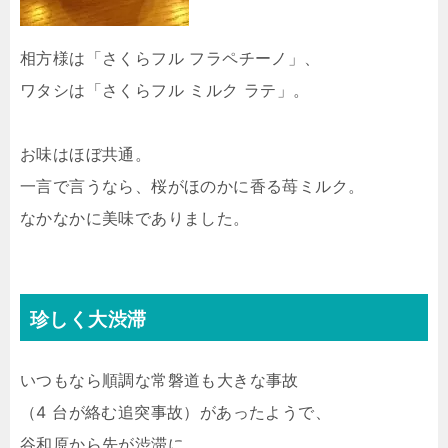
相方様は「さくらフル フラペチーノ」、
ワタシは「さくらフル ミルク ラテ」。
お味はほぼ共通。
一言で言うなら、桜がほのかに香る苺ミルク。
なかなかに美味でありました。
珍しく大渋滞
いつもなら順調な常磐道も大きな事故
（4 台が絡む追突事故）があったようで、
谷和原から先が渋滞に。