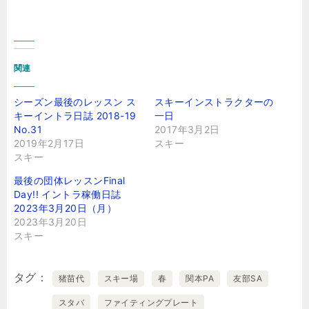
関連
シーズン最後のレッスン ス
スキーインストラクターの
キーイントラ日誌 2018-19
一日
No.31
2017年3月2日
2019年2月17日
スキー
スキー
最後の団体レッスンFinal
Day!! イントラ稼働日誌
2023年3月20日（月）
2023年3月20日
スキー
タグ
猪苗代
スキー場
春
関本PA
友部SA
スタバ
ファイティングプレート