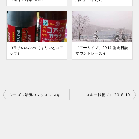
ガラナのみ比べ（キリンとコア
『アーカイブ』2014 滑走日誌
ップ）
マウントレースイ
投
シーズン最後のレッスン スキーイントラ日誌 2018-19 No.31
スキー技術メモ 2018-19
稿
ナ
ビ
ゲ