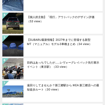
【個人的主観】「現行」アウトバックのデザイン評価
（53 view）
【SUBARU最新情報】2027年までに登場する新型
MT（マニュアル）モデル3車種まとめ
（34 view）
目的はあっちでしたが……レヴォーグレイバック先行展示
イベント（東京駅）
（33 view）
遠回りしてませんか？新三郷駅から IKEA 新三郷店への最
短徒歩ルート
（30 view）