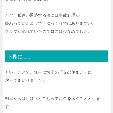
ただ、私達が通過する頃には事故処理が
終わっていたようで、ゆっくりではありますが、
クルマが流れていたのでロスは少なめでした。
下界に……
ということで、無事に埼玉の「仮の住まい」に
戻ってまいりました。
明日からはしばらくこちらでお金を稼ぐこととしま
す。