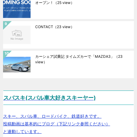
オープン！
（25 view）
CONTACT
（23 view）
カーシェア試乗記 タイムズカーで「MAZDA3」
（23
view）
スバスキ(スバル車大好きスキーヤー)
スキー、スバル車、ロードバイク、鉄道好きです。
投稿動画は基本的にブログ（下記リンク参照ください）
と連動しています。