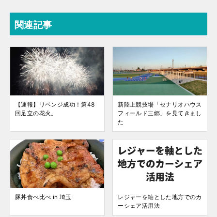
関連記事
【速報】リベンジ成功！第48
新陸上競技場「セナリオハウス
回足立の花火。
フィールド三郷」を見てきまし
た
豚丼食べ比べ in 埼玉
レジャーを軸とした地方でのカ
ーシェア活用法