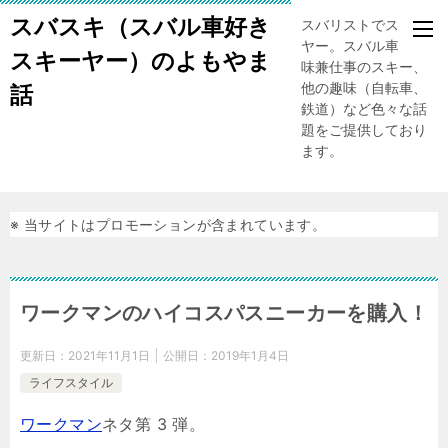
スバスキ（スバル車好き
スバリストでスキー
ヤー。スバル車、趣
スキーヤー）のよもやま
味兼仕事のスキー、
他の趣味（自転車、
話
鉄道）など色々な話
題をご提供しており
ます。
※ 当サイトはプロモーションが含まれています。
ワークマンのハイコスパスニーカーを購入！
更新日：
2021年11月1日
公開日：
2019年1月4日
ライフスタイル
ワークマン
ネタ第 3 弾。