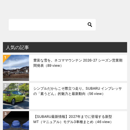
人気の記事
豊富な雪を。ネコママウンテン 2026-27 シーズン営業期
間発表
（89 view）
シンプルだからこそ際立つ走り。SUBARU インプレッサ
の「素うどん」的魅力と最新動向
（56 view）
【SUBARU最新情報】2027年までに登場する新型
MT（マニュアル）モデル3車種まとめ
（46 view）