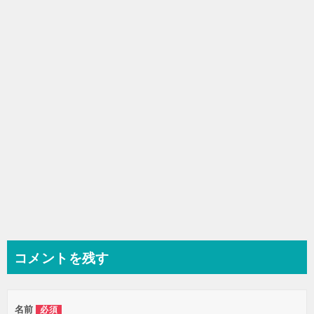
シ
ョ
ン
コメントを残す
名前
必須