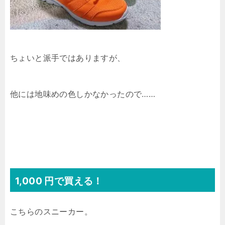
ちょいと派手ではありますが、
他には地味めの色しかなかったので……
1,000 円で買える！
こちらのスニーカー。