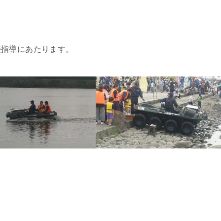
、
接指導にあたります。