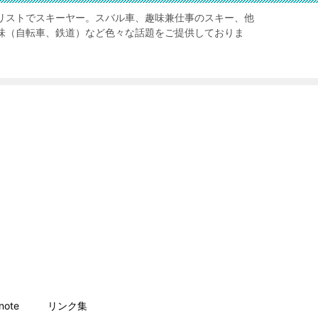
リストでスキーヤー。スバル車、趣味兼仕事のスキー、他
味（自転車、鉄道）など色々な話題をご提供しておりま
ote
リンク集