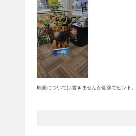
映画については書きませんが画像でヒント