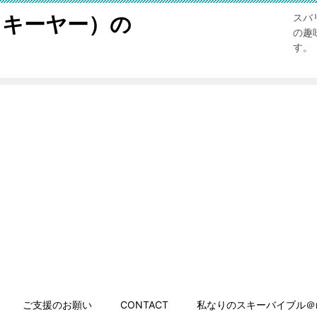
スキーヤー）の
スバ
の趣
す。
ご支援のお願い
CONTACT
私なりのスキーバイブル＠n