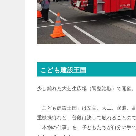
こども建設王国
少し離れた大芝生広場（調整池脇）で開催
「こども建設王国」は左官、大工、塗装、
重機操縦など、普段は決して触れることの
「本物の仕事」を、子どもたちが自分の手