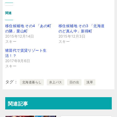
関連
移住候補地 その4 「あの町
移住候補地 その3 「北海道
の隣」栗山町
のど真ん中」新得町
2015年12月14日
2015年12月3日
スキー
スキー
猪苗代で賃貸リゾート生
活！？
2017年9月6日
スキー
タグ
北海道暮らし
水上バス
日の出
浅草
関連記事