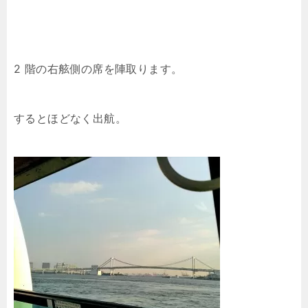
2 階の右舷側の席を陣取ります。
するとほどなく出航。