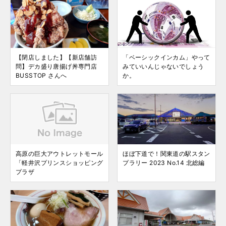
【閉店しました】【新店舗訪
「ベーシックインカム」やって
問】デカ盛り唐揚げ丼専門店
みていいんじゃないでしょう
BUSSTOP さんへ
か。
高原の巨大アウトレットモール
ほぼ下道で！関東道の駅スタン
「軽井沢プリンスショッピング
プラリー 2023 No.14 北総編
プラザ