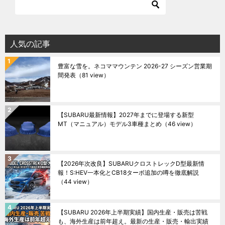
人気の記事
豊富な雪を。ネコママウンテン 2026-27 シーズン営業期
間発表
（81 view）
【SUBARU最新情報】2027年までに登場する新型
MT（マニュアル）モデル3車種まとめ
（46 view）
【2026年次改良】SUBARUクロストレックD型最新情
報！S:HEV一本化とCB18ターボ追加の噂を徹底解説
（44 view）
【SUBARU 2026年上半期実績】国内生産・販売は苦戦
も、海外生産は前年超え。最新の生産・販売・輸出実績