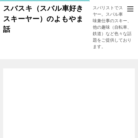
スバスキ（スバル車好き
スバリストでスキー
ヤー。スバル車、趣
スキーヤー）のよもやま
味兼仕事のスキー、
他の趣味（自転車、
話
鉄道）など色々な話
題をご提供しており
ます。