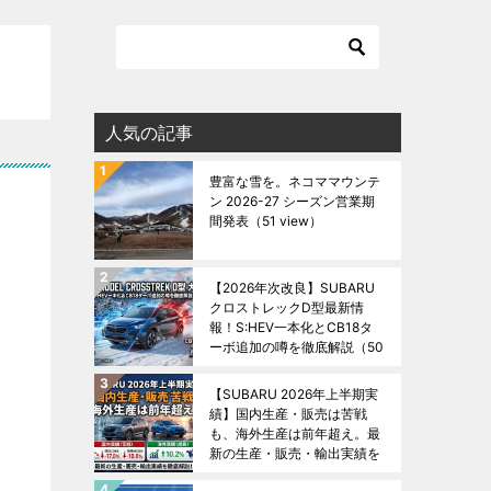
人気の記事
豊富な雪を。ネコママウンテ
ン 2026-27 シーズン営業期
間発表
（51 view）
【2026年次改良】SUBARU
クロストレックD型最新情
報！S:HEV一本化とCB18タ
ーボ追加の噂を徹底解説
（50
view）
【SUBARU 2026年上半期実
績】国内生産・販売は苦戦
も、海外生産は前年超え。最
新の生産・販売・輸出実績を
徹底解説！
（48 view）