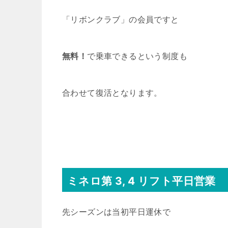
「リボンクラブ」の会員ですと
無料！
で乗車できるという制度も
合わせて復活となります。
ミネロ第 3, 4 リフト平日営業
先シーズンは当初平日運休で