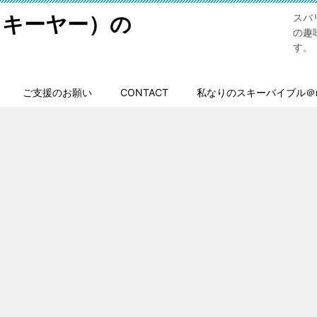
スキーヤー）の
スバ
の趣
す。
ご支援のお願い
CONTACT
私なりのスキーバイブル＠n