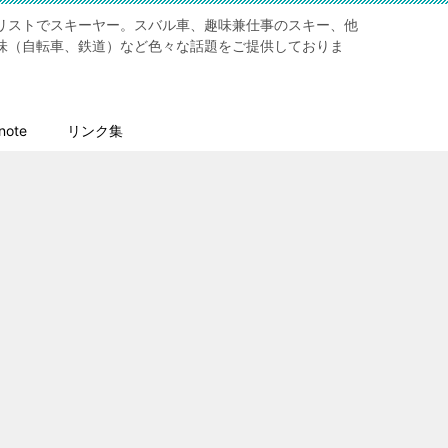
リストでスキーヤー。スバル車、趣味兼仕事のスキー、他
味（自転車、鉄道）など色々な話題をご提供しておりま
ote
リンク集