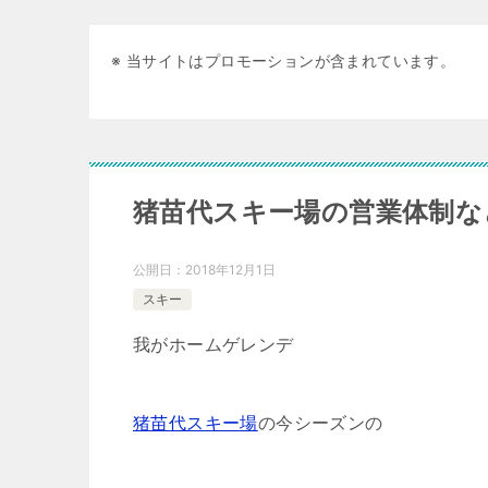
※ 当サイトはプロモーションが含まれています。
猪苗代スキー場の営業体制など 
公開日：
2018年12月1日
スキー
我がホームゲレンデ
猪苗代スキー場
の今シーズンの