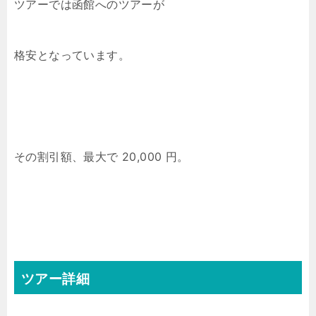
ツアーでは函館へのツアーが
格安となっています。
その割引額、最大で 20,000 円。
ツアー詳細