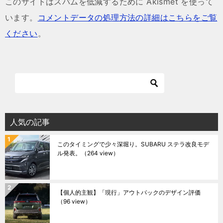
このサイトはスパムを低減するために Akismet を使って
います。
コメントデータの処理方法の詳細はこちらをご覧
ください
。
人気の記事
このタイミングで少々深堀り。SUBARU ステラ改良モデ
ル発表。
（264 view）
【個人的主観】「現行」アウトバックのデザイン評価
（96 view）