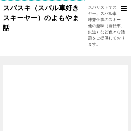
スバスキ（スバル車好き
スバリストでスキー
ヤー。スバル車、趣
スキーヤー）のよもやま
味兼仕事のスキー、
他の趣味（自転車、
話
鉄道）など色々な話
題をご提供しており
ます。