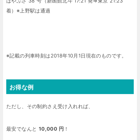
はやぶさ 38 号（新函館北斗 17:21 発⇒東京 21:23
着）※上野駅は通過
※記載の列車時刻は2018年10月1日現在のものです。
お得な例
ただし、その制約さえ受け入れれば、
最安でなんと
10,000 円
！