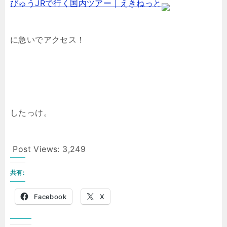
びゅうJRで行く国内ツアー｜えきねっと
に急いでアクセス！
したっけ。
Post Views:
3,249
共有:
Facebook
X