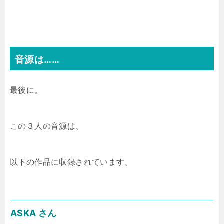
音源は……
最後に。
この３人の音源は、
以下の作品に収録されています。
ASKA さん