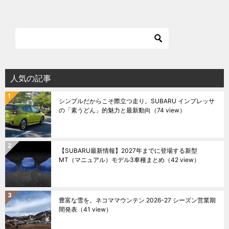
人気の記事
シンプルだからこそ際立つ走り。SUBARU インプレッサ
の「素うどん」的魅力と最新動向
（74 view）
【SUBARU最新情報】2027年までに登場する新型
MT（マニュアル）モデル3車種まとめ
（42 view）
豊富な雪を。ネコママウンテン 2026-27 シーズン営業期
間発表
（41 view）