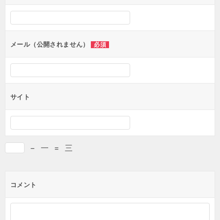
メール（公開されません）
必須
サイト
−
一
=
三
コメント