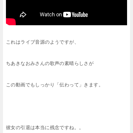
これはライブ音源のようですが、
ちあきなおみさんの歌声の素晴らしさが
この動画でもしっかり「伝わって」きます。
彼女の引退は本当に残念ですね。。