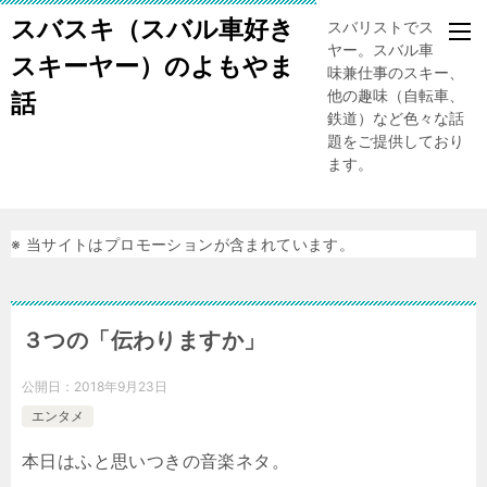
スバスキ（スバル車好き
スバリストでスキー
ヤー。スバル車、趣
スキーヤー）のよもやま
味兼仕事のスキー、
他の趣味（自転車、
話
鉄道）など色々な話
題をご提供しており
ます。
※ 当サイトはプロモーションが含まれています。
３つの「伝わりますか」
公開日：
2018年9月23日
エンタメ
本日はふと思いつきの音楽ネタ。