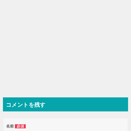
シ
ョ
ン
コメントを残す
名前
必須