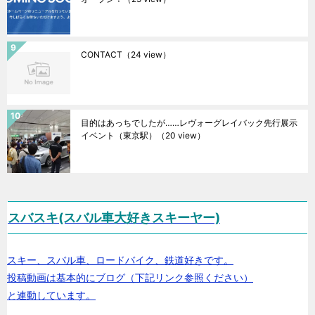
CONTACT
（24 view）
目的はあっちでしたが……レヴォーグレイバック先行展示
イベント（東京駅）
（20 view）
スバスキ(スバル車大好きスキーヤー)
スキー、スバル車、ロードバイク、鉄道好きです。
投稿動画は基本的にブログ（下記リンク参照ください）
と連動しています。