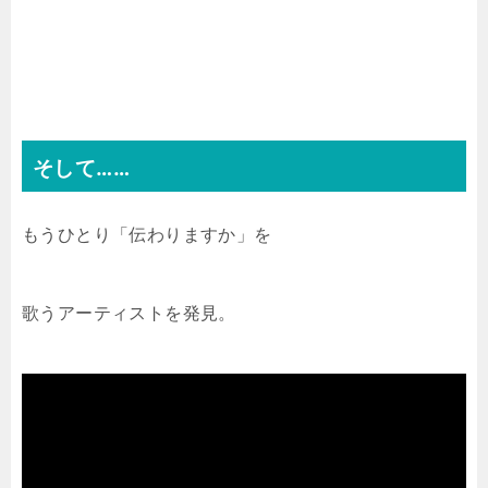
そして……
もうひとり「伝わりますか」を
歌うアーティストを発見。