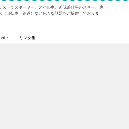
リストでスキーヤー。スバル車、趣味兼仕事のスキー、他
味（自転車、鉄道）など色々な話題をご提供しておりま
ote
リンク集