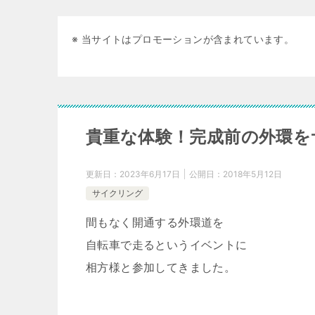
※ 当サイトはプロモーションが含まれています。
貴重な体験！完成前の外環を
更新日：
2023年6月17日
公開日：
2018年5月12日
サイクリング
間もなく開通する外環道を
自転車で走るというイベントに
相方様と参加してきました。