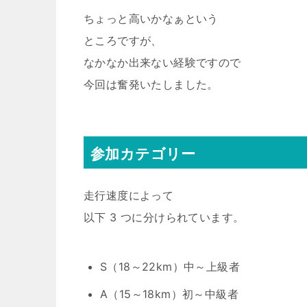
ちょっと高いかなぁという
ところですが、
なかなか出来ない経験ですので
今回は奮発いたしました。
参加カテゴリー
走行速度によって
以下 3 つに分けられています。
S（18～22km）中～上級者
A（15～18km）初～中級者