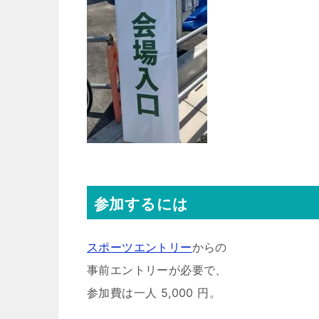
参加するには
スポーツエントリー
からの
事前エントリーが必要で、
参加費は一人 5,000 円。