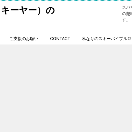
スキーヤー）の
スバ
の趣
す。
ご支援のお願い
CONTACT
私なりのスキーバイブル＠n