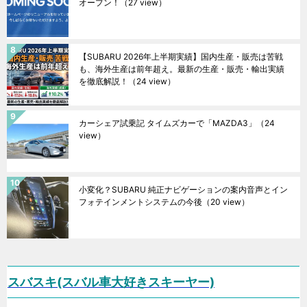
オープン！
（27 view）
【SUBARU 2026年上半期実績】国内生産・販売は苦戦
も、海外生産は前年超え。最新の生産・販売・輸出実績
を徹底解説！
（24 view）
カーシェア試乗記 タイムズカーで「MAZDA3」
（24
view）
小変化？SUBARU 純正ナビゲーションの案内音声とイン
フォテインメントシステムの今後
（20 view）
スバスキ(スバル車大好きスキーヤー)