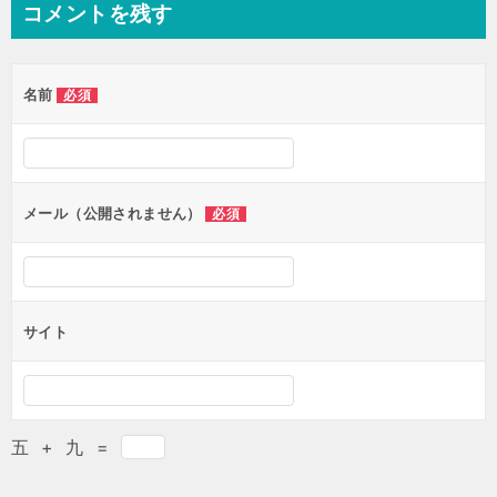
コメントを残す
名前
必須
メール（公開されません）
必須
サイト
五
+
九
=