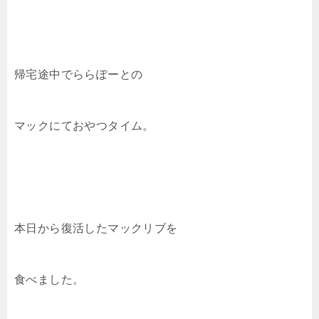
帰宅途中でららぽーとの
マックにておやつタイム。
本日から復活したマックリブを
食べました。