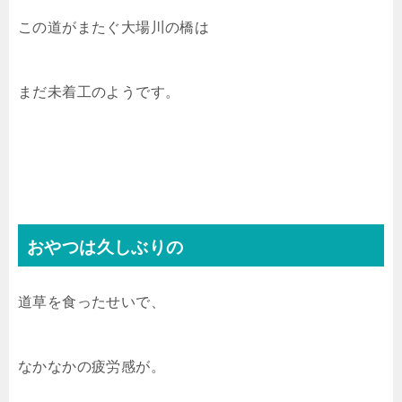
この道がまたぐ大場川の橋は
まだ未着工のようです。
おやつは久しぶりの
道草を食ったせいで、
なかなかの疲労感が。